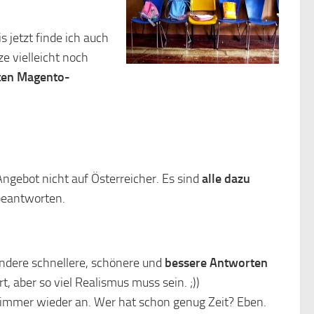
 jetzt finde ich auch
ze vielleicht noch
eten Magento-
 Angebot nicht auf Österreicher. Es sind
alle dazu
 beantworten.
 andere schnellere, schönere und
bessere Antworten
, aber so viel Realismus muss sein. ;))
ch immer wieder an. Wer hat schon genug Zeit? Eben.