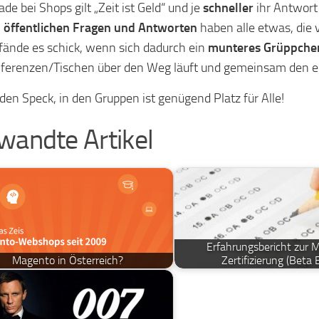
ade bei Shops gilt „Zeit ist Geld“ und je
schneller
ihr Antwort 
n
öffentlichen Fragen und Antworten
haben alle etwas, die
 fände es schick, wenn sich dadurch ein
munteres Grüppche
ferenzen/Tischen über den Weg läuft und gemeinsam den ei
den Speck, in den Gruppen ist genügend Platz für Alle!
wandte Artikel
Erfahrungsbericht zur 
Magento in Österreich?
Zertifizierung (Beta