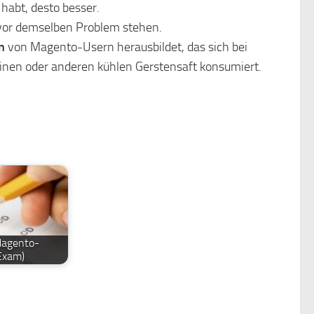
habt, desto besser.
 vor demselben Problem stehen.
n
von Magento-Usern herausbildet, das sich bei
nen oder anderen kühlen Gerstensaft konsumiert.
Magento-
 Exam)