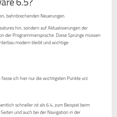
are 6.5?
roßen, bahnbrechenden Neuerungen.
atures hin, sondern auf Aktualisierungen der
ion der Programmiersprache. Diese Sprünge müssen
Unterbau modern bleibt und wichtige
asse ich hier nur die wichtigsten Punkte urz
tlich schneller ist als 6.4, zum Beispiel beim
eiten und auch bei der Navigation in der