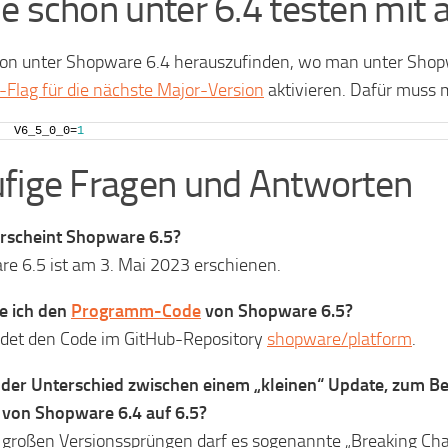
e schon unter 6.4 testen mit 
n unter Shopware 6.4 herauszufinden, wo man unter Shopw
-Flag für die nächste Major-Version
aktivieren. Dafür muss m
V6_5_0_0=
1
fige Fragen und Antworten
rscheint Shopware 6.5?
e 6.5 ist am 3. Mai 2023 erschienen.
e ich den
Programm-Code
von Shopware 6.5?
det den Code im GitHub-Repository
shopware/platform
.
 der Unterschied zwischen einem „kleinen“ Update, zum Be
von Shopware 6.4 auf 6.5?
 großen Versionssprüngen darf es sogenannte „Breaking Ch