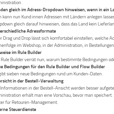
inistration.
den gleich im Adress-Dropdown hinweisen, wenn in ein La
 kann nun Kund:innen Adressen mit Ländern anlegen lassen, 
pdown gleich darauf hinweisen, dass das Land kein Lieferland
erschiedliche Adressformate
r Drag und Drop lässt sich komfortabel einstellen, welche 
henfolge im Webshop, in der Administration, in Bestellungen
weise im Rule Builder
 Rule Builder verrät nun, warum bestimmte Bedingungen od
e Bedingungen für den Rule Builder und Flow Builder
gibt sieben neue Bedingungen rund um Kunden-Daten.
rsicht in der Bestell-Verwaltung
 Informationen in der Bestell-Ansicht werden besser aufgete
inistration erhält man eine Vorschau, bevor man speichert. 
ter für Retouren-Management.
erne Steuerdienste