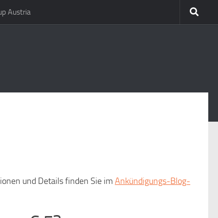
p Austria
tionen und Details finden Sie im
Ankündigungs-Blog-