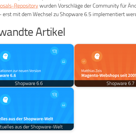
osals-Repository
wurden Vorschläge der Community für Änd
 erst mit dem Wechsel zu Shopware 6.5 implementiert wer
wandte Artikel
Shopware 6.6
Shopware 6.7
tuelles aus der Shopware-Welt