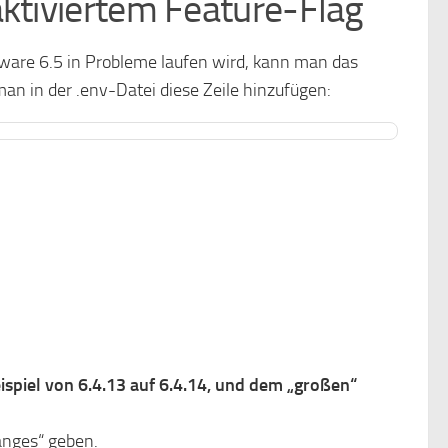
aktiviertem Feature-Flag
are 6.5 in Probleme laufen wird, kann man das
an in der .env-Datei diese Zeile hinzufügen:
ispiel von 6.4.13 auf 6.4.14, und dem „großen“
anges“ geben.