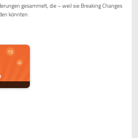
erungen gesammelt, die – weil sie Breaking Changes
den könnten.