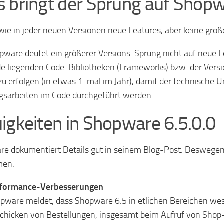
 bringt der Sprung auf Shopw
 wie in jeder neuen Versionen neue Features, aber keine g
pware deutet ein größerer Versions-Sprung nicht auf neue Fe
e liegenden Code-Bibliotheken (Frameworks) bzw. der Vers
zu erfolgen (in etwas 1-mal im Jahr), damit der technische 
sarbeiten im Code durchgeführt werden.
igkeiten in Shopware 6.5.0.0
e dokumentiert Details gut in seinem Blog-Post. Deswegen f
en.
formance-Verbesserungen
pware meldet, dass Shopware 6.5 in etlichen Bereichen wesen
chicken von Bestellungen, insgesamt beim Aufruf von Shop-S