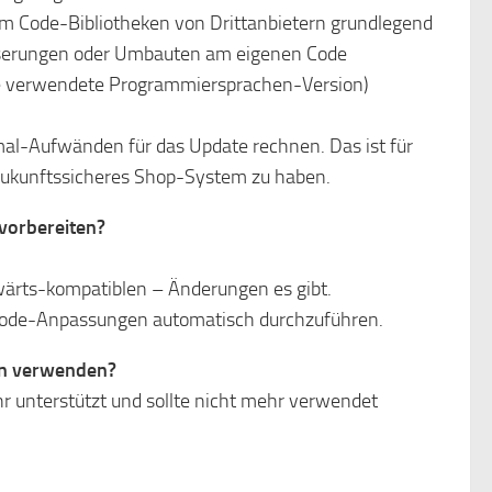
um Code-Bibliotheken von Drittanbietern grundlegend
esserungen oder Umbauten am eigenen Code
ie verwendete Programmiersprachen-Version)
al-Aufwänden für das Update rechnen. Das ist für
zukunftssicheres Shop-System zu haben.
vorbereiten?
bwärts-kompatiblen – Änderungen es gibt.
 Code-Anpassungen automatisch durchzuführen.
in verwenden?
r unterstützt und sollte nicht mehr verwendet