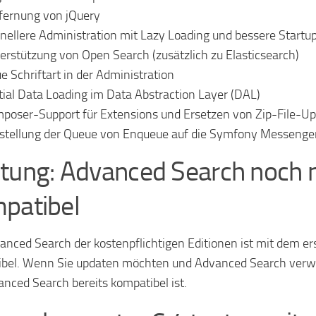
fernung von jQuery
nellere Administration mit Lazy Loading und bessere Start
erstützung von Open Search (zusätzlich zu Elasticsearch)
e Schriftart in der Administration
tial Data Loading im Data Abstraction Layer (DAL)
poser-Support für Extensions und Ersetzen von Zip-File-
tellung der Queue von Enqueue auf die Symfony Messeng
tung: Advanced Search noch n
patibel
anced Search der kostenpflichtigen Editionen ist mit dem e
bel. Wenn Sie updaten möchten und Advanced Search verwen
anced Search bereits kompatibel ist.