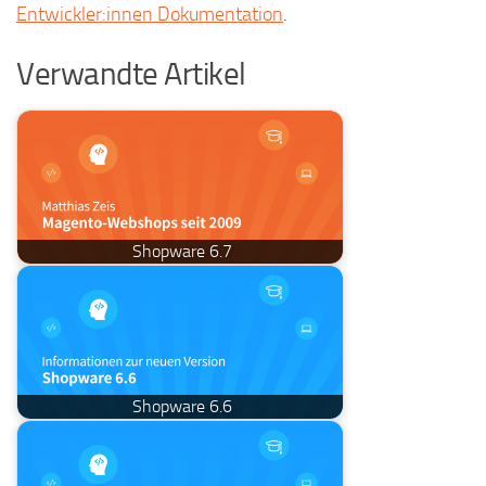
Entwickler:innen Dokumentation
.
Verwandte Artikel
Shopware 6.7
Shopware 6.6