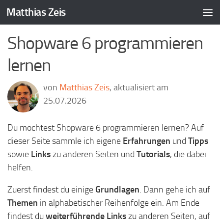
Matthias Zeis
Zum Inhalt springen
Shopware 6 programmieren
lernen
von
Matthias Zeis
, aktualisiert am
25.07.2026
Du möchtest Shopware 6 programmieren lernen? Auf
dieser Seite sammle ich eigene
Erfahrungen
und
Tipps
sowie
Links
zu anderen Seiten und
Tutorials
, die dabei
helfen.
Zuerst findest du einige
Grundlagen
. Dann gehe ich auf
Themen
in alphabetischer Reihenfolge ein. Am Ende
findest du
weiterführende Links
zu anderen Seiten, auf