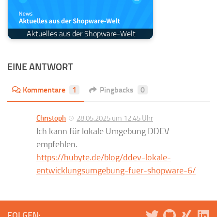
Aktuelles aus der Shopware-Welt
EINE ANTWORT
Kommentare
1
Pingbacks
0
Christoph
28.05.2025 um 12:45 Uhr
Ich kann für lokale Umgebung DDEV
empfehlen.
https://hubyte.de/blog/ddev-lokale-
entwicklungsumgebung-fuer-shopware-6/
FOLGEN: