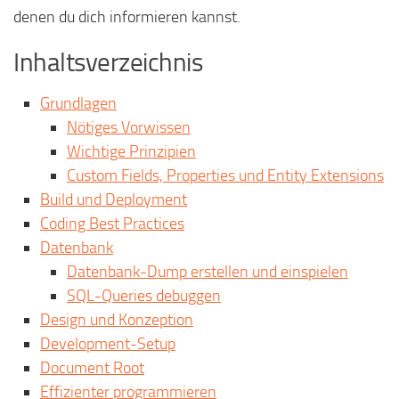
denen du dich informieren kannst.
Inhaltsverzeichnis
Grundlagen
Nötiges Vorwissen
Wichtige Prinzipien
Custom Fields, Properties und Entity Extensions
Build und Deployment
Coding Best Practices
Datenbank
Datenbank-Dump erstellen und einspielen
SQL-Queries debuggen
Design und Konzeption
Development-Setup
Document Root
Effizienter programmieren