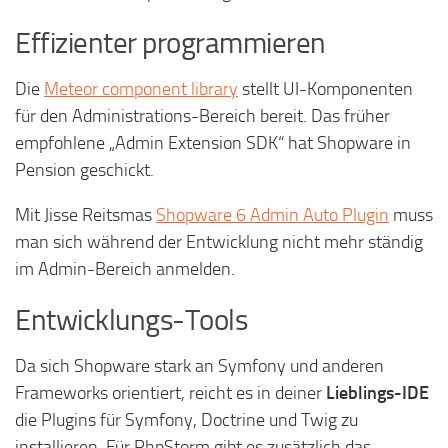
Effizienter programmieren
Die
Meteor component library
stellt UI-Komponenten
für den Administrations-Bereich bereit. Das früher
empfohlene „Admin Extension SDK“ hat Shopware in
Pension geschickt.
Mit Jisse Reitsmas
Shopware 6 Admin Auto Plugin
muss
man sich während der Entwicklung nicht mehr ständig
im Admin-Bereich anmelden.
Entwicklungs-Tools
Da sich Shopware stark an Symfony und anderen
Frameworks orientiert, reicht es in deiner
Lieblings-IDE
die Plugins für Symfony, Doctrine und Twig zu
installieren. Für PhpStorm gibt es zusätzlich das