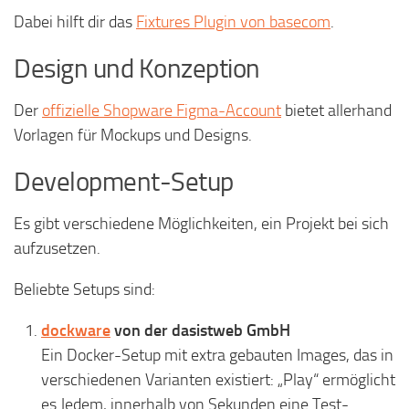
Dabei hilft dir das
Fixtures Plugin von basecom
.
Design und Konzeption
Der
offizielle Shopware Figma-Account
bietet allerhand
Vorlagen für Mockups und Designs.
Development-Setup
Es gibt verschiedene Möglichkeiten, ein Projekt bei sich
aufzusetzen.
Beliebte Setups sind:
dockware
von der dasistweb GmbH
Ein Docker-Setup mit extra gebauten Images, das in
verschiedenen Varianten existiert: „Play“ ermöglicht
es Jedem, innerhalb von Sekunden eine Test-