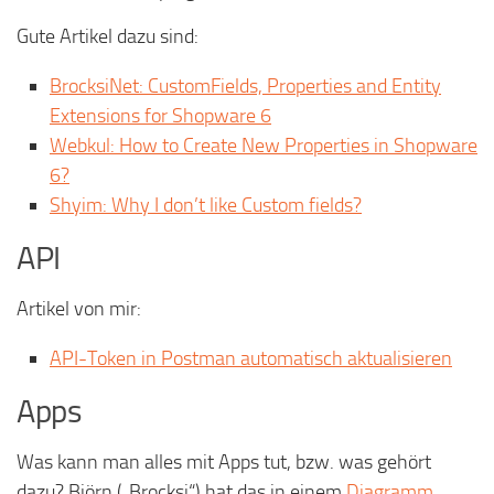
Gute Artikel dazu sind:
BrocksiNet: CustomFields, Properties and Entity
Extensions for Shopware 6
Webkul: How to Create New Properties in Shopware
6?
Shyim: Why I don’t like Custom fields?
API
Artikel von mir:
API-Token in Postman automatisch aktualisieren
Apps
Was kann man alles mit Apps tut, bzw. was gehört
dazu? Björn („Brocksi“) hat das in einem
Diagramm