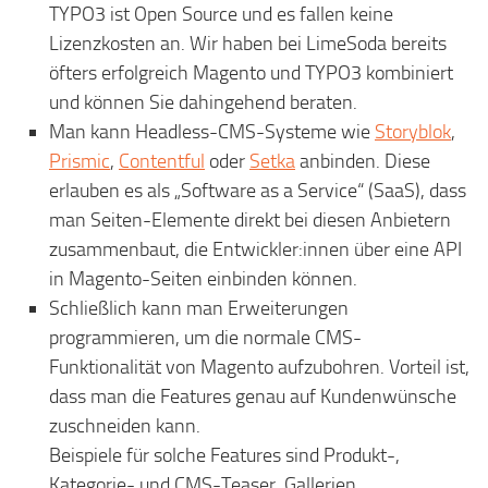
TYPO3 ist Open Source und es fallen keine
Lizenzkosten an. Wir haben bei LimeSoda bereits
öfters erfolgreich Magento und TYPO3 kombiniert
und können Sie dahingehend beraten.
Man kann Headless-CMS-Systeme wie
Storyblok
,
Prismic
,
Contentful
oder
Setka
anbinden. Diese
erlauben es als „Software as a Service“ (SaaS), dass
man Seiten-Elemente direkt bei diesen Anbietern
zusammenbaut, die Entwickler:innen über eine API
in Magento-Seiten einbinden können.
Schließlich kann man Erweiterungen
programmieren, um die normale CMS-
Funktionalität von Magento aufzubohren. Vorteil ist,
dass man die Features genau auf Kundenwünsche
zuschneiden kann.
Beispiele für solche Features sind Produkt-,
Kategorie- und CMS-Teaser, Gallerien,