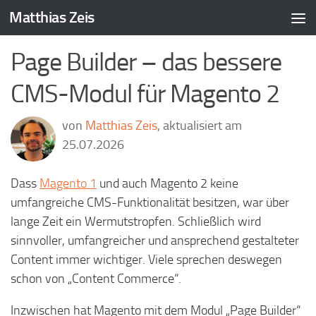
Matthias Zeis
Zum Inhalt springen
Page Builder – das bessere
CMS-Modul für Magento 2
von
Matthias Zeis
, aktualisiert am
25.07.2026
Dass
Magento 1
und auch Magento 2 keine
umfangreiche CMS-Funktionalität besitzen, war über
lange Zeit ein Wermutstropfen. Schließlich wird
sinnvoller, umfangreicher und ansprechend gestalteter
Content immer wichtiger. Viele sprechen deswegen
schon von „Content Commerce“.
Inzwischen hat Magento mit dem Modul „Page Builder“