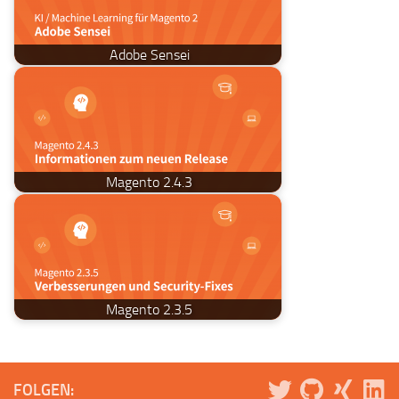
Adobe Sensei
Magento 2.4.3
Magento 2.3.5
FOLGEN: