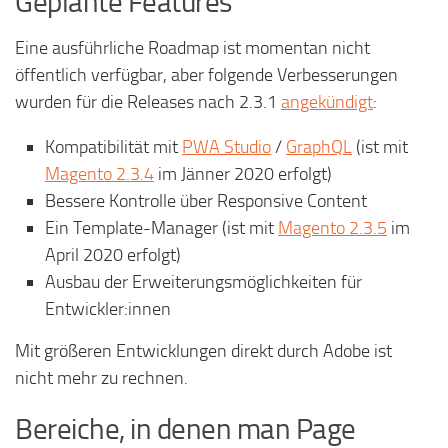
Geplante Features
Eine ausführliche Roadmap ist momentan nicht
öffentlich verfügbar, aber folgende Verbesserungen
wurden für die Releases nach 2.3.1
angekündigt
:
Kompatibilität mit
PWA Studio
/
GraphQL
(ist mit
Magento 2.3.4
im Jänner 2020 erfolgt)
Bessere Kontrolle über Responsive Content
Ein Template-Manager (ist mit
Magento 2.3.5
im
April 2020 erfolgt)
Ausbau der Erweiterungsmöglichkeiten für
Entwickler:innen
Mit größeren Entwicklungen direkt durch Adobe ist
nicht mehr zu rechnen.
Bereiche, in denen man Page