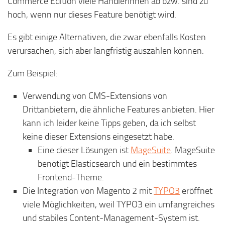
Commerce Edition viele HändlerInnen ab bzw. sind zu
hoch, wenn nur dieses Feature benötigt wird.
Es gibt einige Alternativen, die zwar ebenfalls Kosten
verursachen, sich aber langfristig auszahlen können.
Zum Beispiel:
Verwendung von CMS-Extensions von
Drittanbietern, die ähnliche Features anbieten. Hier
kann ich leider keine Tipps geben, da ich selbst
keine dieser Extensions eingesetzt habe.
Eine dieser Lösungen ist
MageSuite
. MageSuite
benötigt Elasticsearch und ein bestimmtes
Frontend-Theme.
Die Integration von Magento 2 mit
TYPO3
eröffnet
viele Möglichkeiten, weil TYPO3 ein umfangreiches
und stabiles Content-Management-System ist.