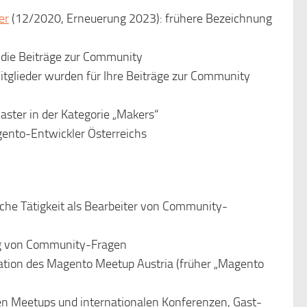
er
(12/2020, Erneuerung 2023): frühere Bezeichnung
 die Beiträge zur Community
glieder wurden für Ihre Beiträge zur Community
ster in der Kategorie „Makers“
agento-Entwickler Österreichs
che Tätigkeit als Bearbeiter von Community-
g von Community-Fragen
ation des Magento Meetup Austria (früher „Magento
hen Meetups und internationalen Konferenzen,
Gast-