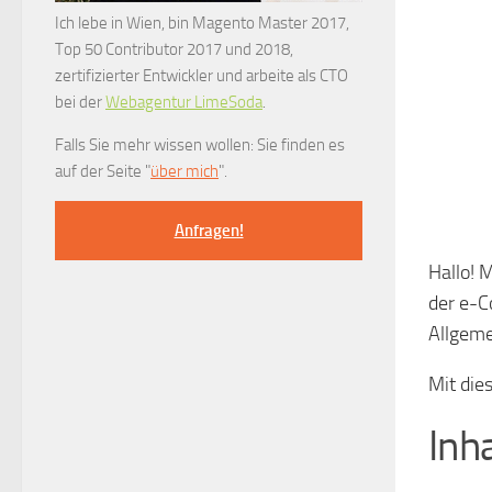
Ich lebe in Wien, bin Magento Master 2017,
Top 50 Contributor 2017 und 2018,
zertifizierter Entwickler und arbeite als CTO
bei der
Webagentur LimeSoda
.
Falls Sie mehr wissen wollen: Sie finden es
auf der Seite "
über mich
".
Anfragen!
Hallo! 
der e-
Allgeme
Mit die
Inh