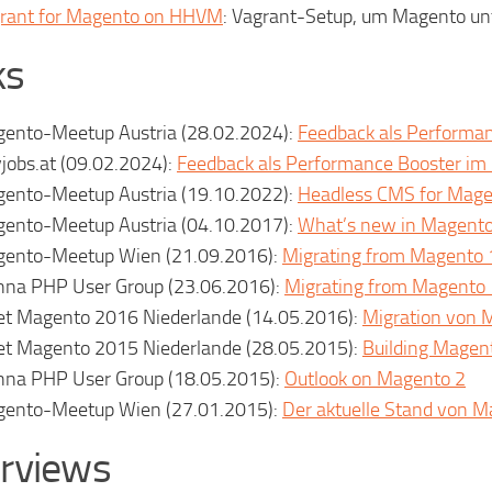
rant for Magento on HHVM
: Vagrant-Setup, um Magento un
ks
ento-Meetup Austria (28.02.2024):
Feedback als Performa
jobs.at (09.02.2024):
Feedback als Performance Booster im
ento-Meetup Austria (19.10.2022):
Headless CMS for Mage
ento-Meetup Austria (04.10.2017):
What’s new in Magento
ento-Meetup Wien (21.09.2016):
Migrating from Magento 
nna PHP User Group (23.06.2016):
Migrating from Magento 
t Magento 2016 Niederlande (14.05.2016):
Migration von 
t Magento 2015 Niederlande (28.05.2015):
Building Magen
nna PHP User Group (18.05.2015):
Outlook on Magento 2
ento-Meetup Wien (27.01.2015):
Der aktuelle Stand von M
erviews