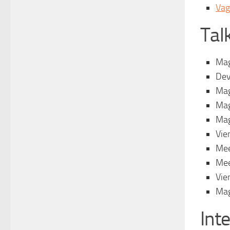
Vag
Tal
Mag
Dev
Mag
Mag
Mag
Vie
Mee
Mee
Vie
Mag
Int