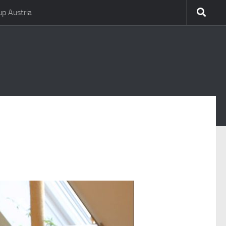
p Austria