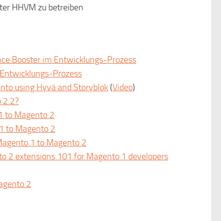
ter HHVM zu betreiben
nce Booster im Entwicklungs-Prozess
 Entwicklungs-Prozess
nto using Hyvä and Storyblok
(
Video
)
 2.2?
1 to Magento 2
1 to Magento 2
Magento 1 to Magento 2
to 2 extensions 101 for Magento 1 developers
agento 2