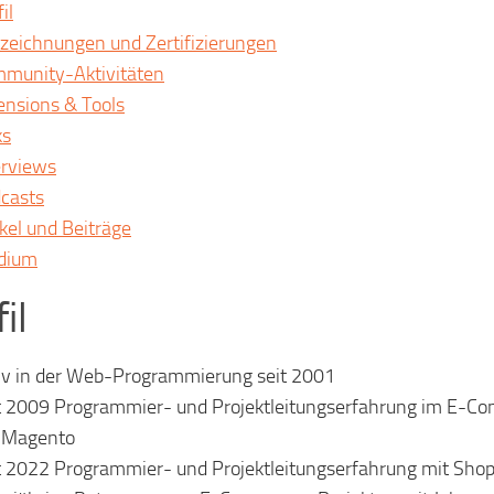
il
zeichnungen und Zertifizierungen
munity-Aktivitäten
ensions & Tools
ks
erviews
casts
ikel und Beiträge
dium
il
iv in der Web-Programmierung seit 2001
t 2009 Programmier- und Projektleitungserfahrung im E-C
 Magento
t 2022 Programmier- und Projektleitungserfahrung mit Sho