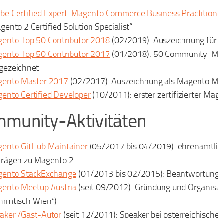
be Certified Expert-Magento Commerce Business Practition
gento 2 Certified Solution Specialist“
ento Top 50 Contributor 2018
(02/2019): Auszeichnung für
ento Top 50 Contributor 2017
(01/2018): 50 Community-Mit
gezeichnet
ento Master 2017
(02/2017): Auszeichnung als Magento Ma
ento Certified Developer
(10/2011): erster zertifizierter M
munity-Aktivitäten
ento GitHub Maintainer
(05/2017 bis 04/2019): ehrenamtli
trägen zu Magento 2
ento StackExchange
(01/2013 bis 02/2015): Beantwortun
ento Meetup Austria
(seit 09/2012): Gründung und Organis
mmtisch Wien“)
aker /Gast-Autor
(seit 12/2011):
Speaker
bei österreichisc