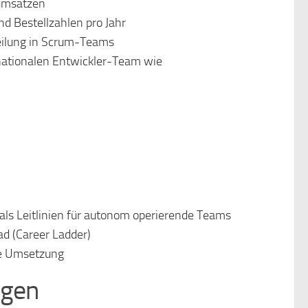
umsätzen
nd Bestellzahlen pro Jahr
eilung in Scrum-Teams
nationalen Entwickler-Team wie
 als Leitlinien für autonom operierende Teams
d (Career Ladder)
che Umsetzung
ngen