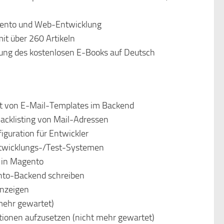
agento und Web-Entwicklung
it über 260 Artikeln
zung des kostenlosen E-Books auf Deutsch
cht von E-Mail-Templates im Backend
Backlisting von Mail-Adressen
iguration für Entwickler
Entwicklungs-/Test-Systemen
 in Magento
ento-Backend schreiben
anzeigen
 mehr gewartet)
ationen aufzusetzen (nicht mehr gewartet)