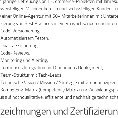
rjährige Betreuung von E-Commerce-Projekten mit Jahres
zweistelligen Millionenbereich und sechsstelligen Kunden- u
 einer Online-Agentur mit 50+ MitarbeiterInnen mit Untert
blierung von Best Practices in einem wachsenden und inter
Code-Versionierung
,
Automatisiertem Testen,
Qualitätssicherung,
Code-Reviews,
Monitoring und Alerting,
Continuous Integration und Continuous Deployment,
Team-Struktur mit Tech-Leads,
Technische Vision / Mission / Strategie mit Grundprinzipien
Kompetenz-Matrix (Competency Matrix) und Ausbildungspfa
us auf hochqualitative, effiziente und nachhaltige technis
zeichnungen und Zertifizieru