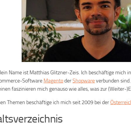
Mein Name ist Matthias Glitzner-Zeis. Ich beschäftige mich in
Commerce-Software
Magento
der
Shopware
verbunden sind
inen faszinieren mich genauso wie alles, was zur (Weiter
sen Themen beschäftige ich mich seit 2009 bei der
Österrei
altsverzeichnis