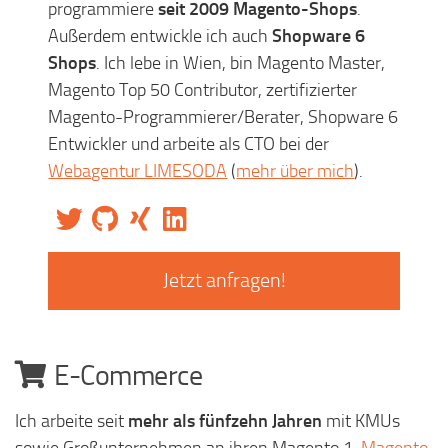
programmiere
seit 2009 Magento-Shops
.
Außerdem entwickle ich auch
Shopware 6
Shops
. Ich lebe in Wien, bin Magento Master,
Magento Top 50 Contributor, zertifizierter
Magento-Programmierer/Berater, Shopware 6
Entwickler und arbeite als CTO bei der
Webagentur LIMESODA
(
mehr über mich
).
Jetzt anfragen!
E-Commerce
Ich arbeite seit
mehr als fünfzehn Jahren
mit KMUs
sowie Großunternehmen an ihren Magento 1,
Magento