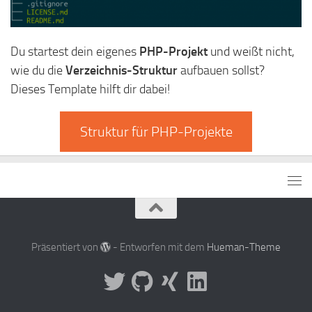
Du startest dein eigenes
PHP-Projekt
und weißt nicht,
wie du die
Verzeichnis-Struktur
aufbauen sollst?
Dieses Template hilft dir dabei!
Struktur für PHP-Projekte
Präsentiert von
- Entworfen mit dem
Hueman-Theme