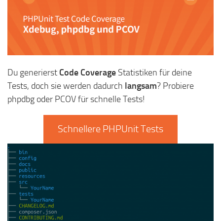
Du generierst
Code Coverage
Statistiken für deine
Tests, doch sie werden dadurch
langsam
? Probiere
phpdbg oder PCOV für schnelle Tests!
Schnellere PHPUnit Tests