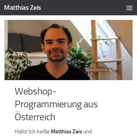
Matthias Zeis
Zum Inhalt springen
Webshop-
Programmierung aus
Österreich
Hallo! Ich heiße
Matthias Zeis
und