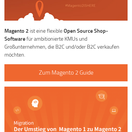
Magento 2
ist eine flexible
Open Source Shop-
Software
für ambitionierte KMUs und
Großunternehmen, die B2C und/oder B2C verkaufen
möchten.
Zum Magento 2 Guide