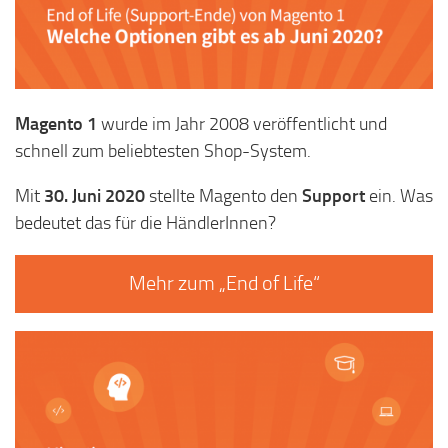
Magento 1
wurde im Jahr 2008 veröffentlicht und
schnell zum beliebtesten Shop-System.
Mit
30. Juni 2020
stellte Magento den
Support
ein. Was
bedeutet das für die HändlerInnen?
Mehr zum „End of Life“