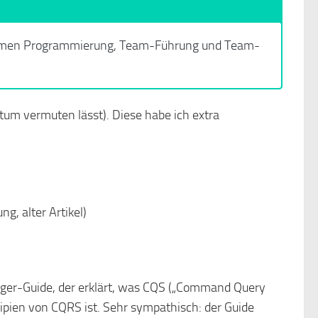
emen Programmierung, Team-Führung und Team-
datum vermuten lässt). Diese habe ich extra
ng, alter Artikel)
eiger-Guide, der erklärt, was CQS („Command Query
zipien von CQRS ist. Sehr sympathisch: der Guide