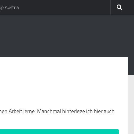
p Austria
hen Arbeit lerne. Manchmal hinterlege ich hier auch