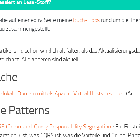
essiert an Lese-Stoff?
abe auf einer extra Seite meine
Buch-Tipps
rund um die Th
au zusammengestellt.
rtikel sind schon wirklich alt (älter, als das Aktualisierungs
eichnet. Alle anderen sind aktuell.
che
e lokale Domain mittels Apache Virtual Hosts erstellen
(Achtu
e Patterns
S (Command-Query Responsibility Segregation)
: Ein Einst
aration“) ist, was CQRS ist, was die Vorteile und Grund-Prin