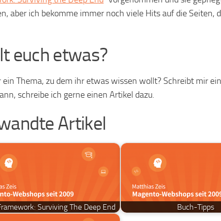
n, aber ich bekomme immer noch viele Hits auf die Seiten, de
lt euch etwas?
r ein Thema, zu dem ihr etwas wissen wollt? Schreibt mir ei
ann, schreibe ich gerne einen Artikel dazu.
wandte Artikel
ramework: Surviving The Deep End
Buch-Tipps