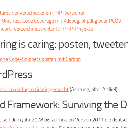
tures der verschiedenen PHP-Versionen
Unit Test Code Coverage mit Xdebug, phpdbg oder PCOV
ndard-Verzeichnisstruktur für PHP-Projekte
ring is caring: posten, tweete
öne Code-Snippets posten mit Carbon
dPress
rzeilen einfügen richtig gemacht
(Achtung, alter Artikel)
d Framework: Surviving the 
e seit dem Jahr 2008 bis zur finalen Version 2011 die deuts
rk: Surviving the Deep End
“ vorgenommen und sie gepfleg