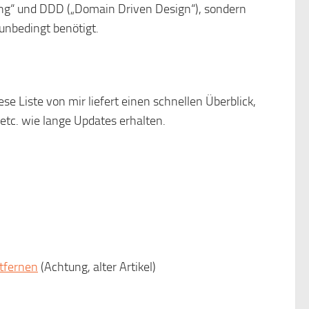
ing“ und DDD („Domain Driven Design“), sondern
nbedingt benötigt.
iese Liste von mir liefert einen schnellen Überblick,
tc. wie lange Updates erhalten.
tfernen
(Achtung, alter Artikel)