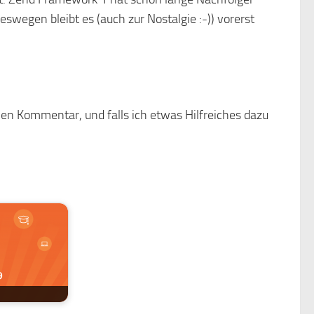
swegen bleibt es (auch zur Nostalgie :-)) vorerst
nen Kommentar, und falls ich etwas Hilfreiches dazu