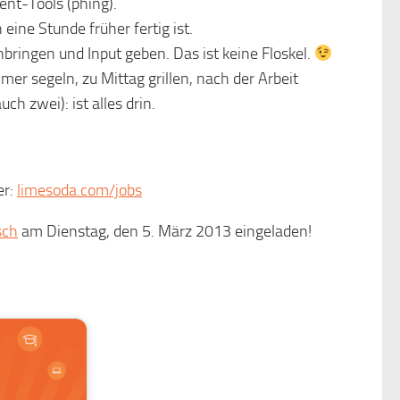
nt-Tools (phing).
 eine Stunde früher fertig ist.
nbringen und Input geben. Das ist keine Floskel.
mer segeln, zu Mittag grillen, nach der Arbeit
h zwei): ist alles drin.
er:
limesoda.com/jobs
sch
am Dienstag, den 5. März 2013 eingeladen!