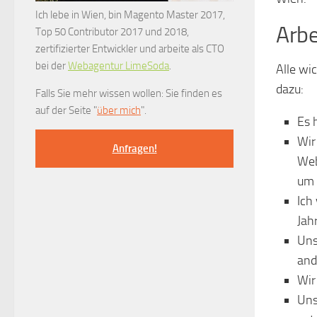
Ich lebe in Wien, bin Magento Master 2017,
Arbe
Top 50 Contributor 2017 und 2018,
zertifizierter Entwickler und arbeite als CTO
bei der
Webagentur LimeSoda
.
Alle wi
dazu:
Falls Sie mehr wissen wollen: Sie finden es
auf der Seite "
über mich
".
Es 
Wir
Anfragen!
Web
um 
Ich
Jah
Uns
and
Wir
Uns