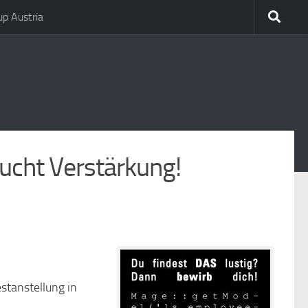
p Austria
ucht Verstärkung!
stanstellung in