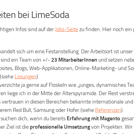
iten bei LimeSoda
chtigen Infos sind auf der
Jobs-Seite
zu finden. Hier noch ein
handelt sich um eine Festanstellung. Der Arbeitsort ist unser
 sind ein Team von +/-
23 MitarbeiterInnen
und setzen neb
sites, Blogs, Web-Applikationen, Online-Marketing- und So
(siehe
Lösungen
).
 verzichte ja gerne auf Floskeln wie „junges, dynamisches T
ren liege ich in der Mitte der Alterspyramide. Der Rest verst
 vertrauen in diesen Bereichen bekannte internationale und
erem Red Bull, Samsung oder Hofer (siehe
Referenzen
).
 suchen dich, wenn du bereits
Erfahrung mit Magento
gesamm
er Ziel ist die
professionelle Umsetzung
von Projekten. Wir 