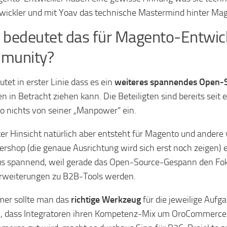
wickler und mit Yoav das technische Mastermind hinter Mage
bedeutet das für Magento-Entwick
munity?
utet in erster Linie dass es ein
weiteres spannendes Open-
en in Betracht ziehen kann. Die Beteiligten sind bereits seit 
 nichts von seiner „Manpower“ ein.
ter Hinsicht natürlich aber entsteht für Magento und andere
tershop (die genaue Ausrichtung wird sich erst noch zeigen) 
s spannend, weil gerade das Open-Source-Gespann den Foku
rweiterungen zu B2B-Tools werden.
er sollte man das
richtige Werkzeug
für die jeweilige Aufg
, dass Integratoren ihren Kompetenz-Mix um OroCommerce