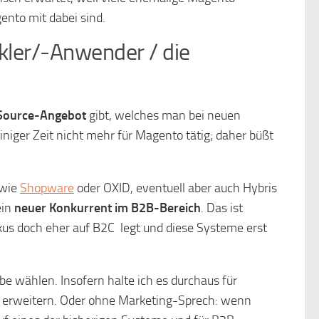
nto mit dabei sind.
ler/-Anwender / die
Source-Angebot
gibt, welches man bei neuen
einiger Zeit nicht mehr für Magento tätig; daher büßt
 wie
Shopware
oder OXID, eventuell aber auch Hybris
ein
neuer Konkurrent im B2B-Bereich
. Das ist
s doch eher auf B2C legt und diese Systeme erst
abe wählen. Insofern halte ich es durchaus für
 erweitern. Oder ohne Marketing-Sprech: wenn