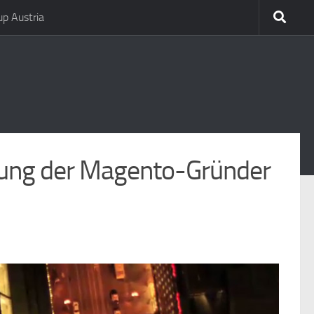
p Austria
ung der Magento-Gründer