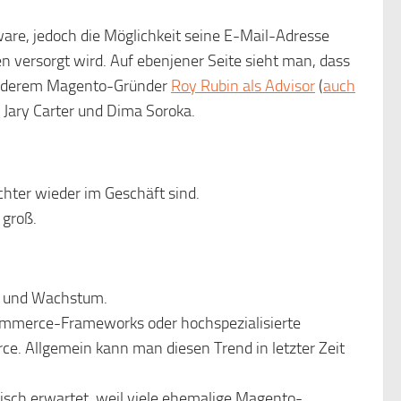
are, jedoch die Möglichkeit seine E-Mail-Adresse
n versorgt wird. Auf ebenjener Seite sieht man, dass
 anderem Magento-Gründer
Roy Rubin als Advisor
(
auch
Jary Carter und Dima Soroka.
chter wieder im Geschäft sind.
 groß.
und Wachstum.
mmerce-Frameworks oder hochspezialisierte
e. Allgemein kann man diesen Trend in letzter Zeit
sch erwartet, weil viele ehemalige Magento-