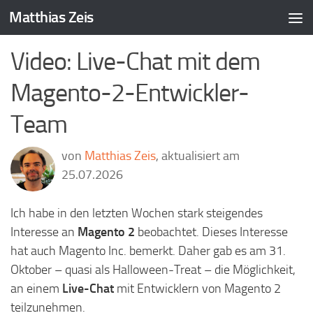
Matthias Zeis
Zum Inhalt springen
Video: Live-Chat mit dem
Magento-2-Entwickler-
Team
von
Matthias Zeis
, aktualisiert am
25.07.2026
Ich habe in den letzten Wochen stark steigendes
Interesse an
Magento 2
beobachtet. Dieses Interesse
hat auch Magento Inc. bemerkt. Daher gab es am 31.
Oktober – quasi als Halloween-Treat – die Möglichkeit,
an einem
Live-Chat
mit Entwicklern von Magento 2
teilzunehmen.