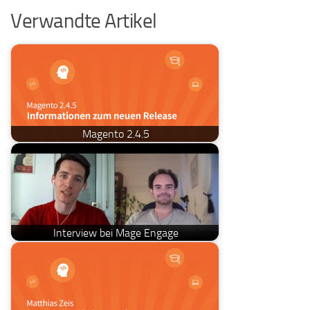
Verwandte Artikel
Magento 2.4.5
Interview bei Mage Engage