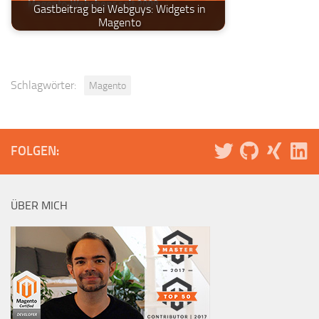
Gastbeitrag bei Webguys: Widgets in
Magento
Schlagwörter:
Magento
FOLGEN:
ÜBER MICH