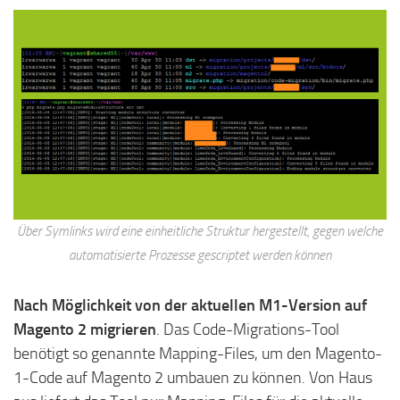
Über Symlinks wird eine einheitliche Struktur hergestellt, gegen welche
automatisierte Prozesse gescriptet werden können
Nach Möglichkeit von der aktuellen M1-Version auf
Magento 2 migrieren
. Das Code-Migrations-Tool
benötigt so genannte Mapping-Files, um den Magento-
1-Code auf Magento 2 umbauen zu können. Von Haus