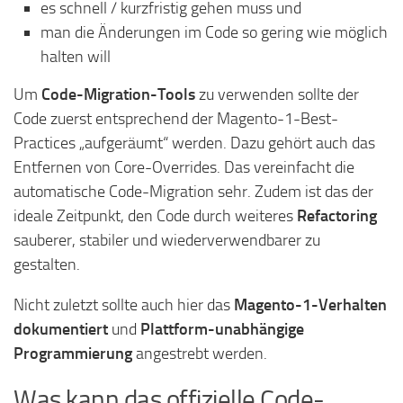
es schnell / kurzfristig gehen muss und
man die Änderungen im Code so gering wie möglich
halten will
Um
Code-Migration-Tools
zu verwenden sollte der
Code zuerst entsprechend der Magento-1-Best-
Practices „aufgeräumt“ werden. Dazu gehört auch das
Entfernen von Core-Overrides. Das vereinfacht die
automatische Code-Migration sehr. Zudem ist das der
ideale Zeitpunkt, den Code durch weiteres
Refactoring
sauberer, stabiler und wiederverwendbarer zu
gestalten.
Nicht zuletzt sollte auch hier das
Magento-1-Verhalten
dokumentiert
und
Plattform-unabhängige
Programmierung
angestrebt werden.
Was kann das offizielle Code-