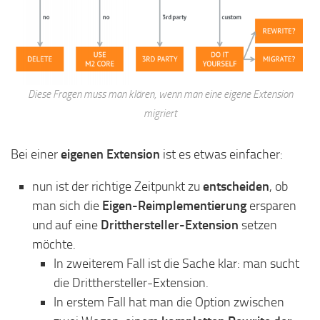
Diese Fragen muss man klären, wenn man eine eigene Extension
migriert
Bei einer
eigenen Extension
ist es etwas einfacher:
nun ist der richtige Zeitpunkt zu
entscheiden
, ob
man sich die
Eigen-Reimplementierung
ersparen
und auf eine
Dritthersteller-Extension
setzen
möchte.
In zweiterem Fall ist die Sache klar: man sucht
die Dritthersteller-Extension.
In erstem Fall hat man die Option zwischen