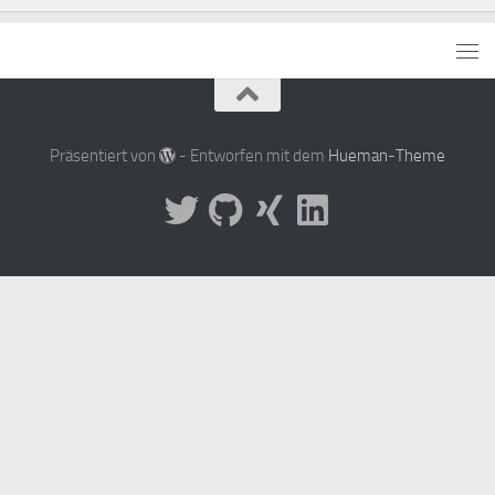
Präsentiert von
- Entworfen mit dem
Hueman-Theme