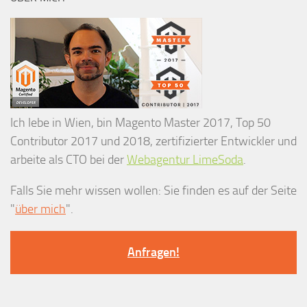
Ich lebe in Wien, bin Magento Master 2017, Top 50
Contributor 2017 und 2018, zertifizierter Entwickler und
arbeite als CTO bei der
Webagentur LimeSoda
.
Falls Sie mehr wissen wollen: Sie finden es auf der Seite
"
über mich
".
Anfragen!