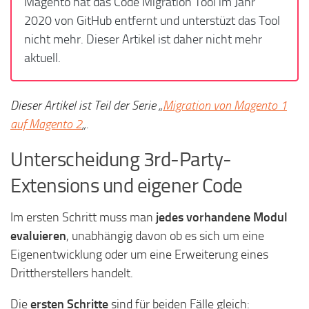
Magento hat das Code Migration Tool im Jahr
2020 von GitHub entfernt und unterstüzt das Tool
nicht mehr. Dieser Artikel ist daher nicht mehr
aktuell.
Dieser Artikel ist Teil der Serie „
Migration von Magento 1
auf Magento 2
„.
Unterscheidung 3rd-Party-
Extensions und eigener Code
Im ersten Schritt muss man
jedes vorhandene Modul
evaluieren
, unabhängig davon ob es sich um eine
Eigenentwicklung oder um eine Erweiterung eines
Drittherstellers handelt.
Die
ersten Schritte
sind für beiden Fälle gleich: