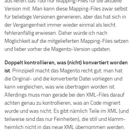
aus liefert das Tool nur Mapping-Files für die aktuelle
Version mit. Man kann diese Mapping-Files zwar selbst
für beliebige Versionen generieren, aber das hat sich in
der Vergangenheit immer wieder einmal als leicht
fehleranfällig erwiesen. Daher würde ich nach
Möglichkeit auf die mitgelieferten Mapping-Files setzen
und lieber vorher die Magento-Version updaten.
Doppelt kontrollieren, was (nicht) konvertiert worden
ist
. Prinzipiell macht das Magento recht gut: man hat
die Original- und die konvertierte Datei vorliegen und
kann vergleichen, was wie übertragen worden ist.
Allerdings muss man gerade bei den XML-Files darauf
achten genau zu kontrollieren, was an Code migriert
wurde und was nicht. Es gibt nämlich Teile im XML (und
teilweise sind das nur Feinheiten), die still und klamm-
heimlich nicht in das neue XML übernommen werden.