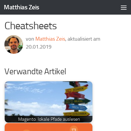
Matthias Zeis
Zum Inhalt springen
Cheatsheets
von
Matthias Zeis
, aktualisiert am
20.01.2019
Verwandte Artikel
Magento: lokale Pfade auslesen