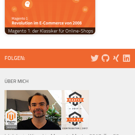
Magento 1: der Klassiker für Online-Shops
FOLGEN:
ÜBER MICH