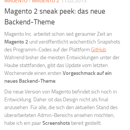
MAGENTO
/
MAGENTO 2
11.02.2013
Magento 2 sneak peek: das neue
Backend-Theme
Magento Inc. arbeitet schon seit geraumer Zeit an
Magento 2
und veröffentlicht wöchentlich Snapshots
des Programm-Codes auf der Plattform
GitHub
.
Während bisher die meisten Entwicklungen unter der
Haube stattfanden, gibt das Update vom letzten
Wochenende einen ersten
Vorgeschmack auf ein
neues Backend-Theme
.
Die neue Version von Magento befindet sich noch in
Entwicklung. Daher ist das Design nicht als final
anzusehen. Für alle, die sich den aktuellen Stand des
überarbeiteten Admin-Bereichs ansehen möchten,
habe ich ein paar
Screenshots
bereit gestellt.