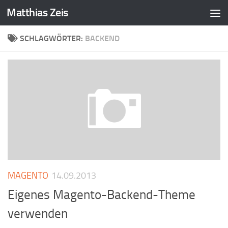
Matthias Zeis
Zum Inhalt springen
SCHLAGWÖRTER:
BACKEND
MAGENTO
14.09.2013
Eigenes Magento-Backend-Theme
verwenden