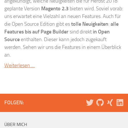
angekündigt, welche Neuigkeiten die für Herbst 2018
geplante Version
Magento 2.3
bieten wird. Soviel vorab:
uns erwartet eine Vielzahl an neuen Features. Auch für
die Open Source Edition gibt es
tolle Neuigkeiten
:
alle
Features bis auf Page Builder
sind direkt
in Open
Source
enthalten. Dieser kann jedoch zugekauft
werden. Sehen wir uns die Features in einem Überblick
an.
Weiterlesen …
FOLGEN:
ÜBER MICH