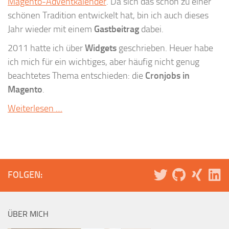
Magento-Adventkalender
. Da sich das schon zu einer
schönen Tradition entwickelt hat, bin ich auch dieses
Jahr wieder mit einem
Gastbeitrag
dabei.
2011 hatte ich über
Widgets
geschrieben. Heuer habe
ich mich für ein wichtiges, aber häufig nicht genug
beachtetes Thema entschieden: die
Cronjobs in
Magento
.
Weiterlesen …
FOLGEN:
ÜBER MICH