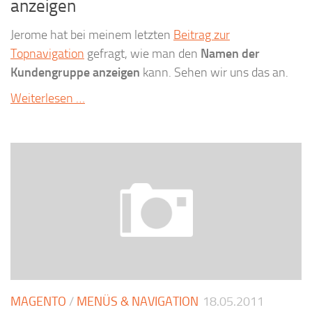
anzeigen
Jerome hat bei meinem letzten
Beitrag zur
Topnavigation
gefragt, wie man den
Namen der
Kundengruppe anzeigen
kann. Sehen wir uns das an.
Weiterlesen …
MAGENTO
/
MENÜS & NAVIGATION
18.05.2011