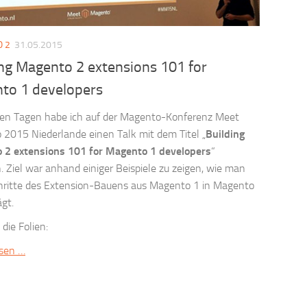
 2
31.05.2015
ing Magento 2 extensions 101 for
to 1 developers
gen Tagen habe ich auf der Magento-Konferenz Meet
2015 Niederlande einen Talk mit dem Titel „
Building
 2 extensions 101 for Magento 1 developers
“
. Ziel war anhand einiger Beispiele zu zeigen, wie man
hritte des Extension-Bauens aus Magento 1 in Magento
ägt.
 die Folien:
esen …