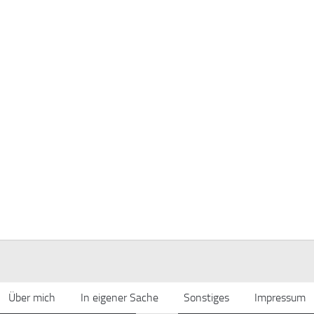
Über mich
In eigener Sache
Sonstiges
Impressum