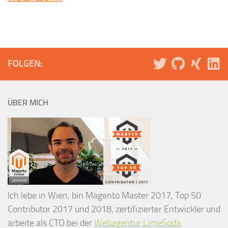
FOLGEN:
ÜBER MICH
Ich lebe in Wien, bin Magento Master 2017, Top 50
Contributor 2017 und 2018, zertifizierter Entwickler und
arbeite als CTO bei der
Webagentur LimeSoda
.