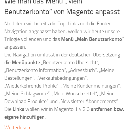
Wie man das Menü „Mein
Benutzerkonto“ von Magento anpasst
Nachdem wir bereits die Top-Links und die Footer-
Navigation angepasst haben, wollen wir heute unsere
Trilogie vollenden und das
Menü „Mein Benutzerkonto“
anpassen.
Die Navigation umfasst in der deutschen Übersetzung
die
Menüpunkte
„Benutzerkonto Übersicht“,
„Benutzerkonto Information“, „Adressbuch“, „Meine
Bestellungen“, „Verkaufsbedingungen“,
„Wiederkehrende Profile“, „Meine Kundenmeinungen“,
„Meine Schlagworte“, „Mein Wunschzettel“, „Meine
Download Produkte“ und „Newsletter Abonnements“.
Die
Links
wollen wir in Magento 1.4.2.0
entfernen bzw.
eigene hinzufügen
.
Weiterlesen …