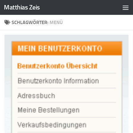
Matthias Zeis
Zum Inhalt springen
SCHLAGWÖRTER:
MENÜ