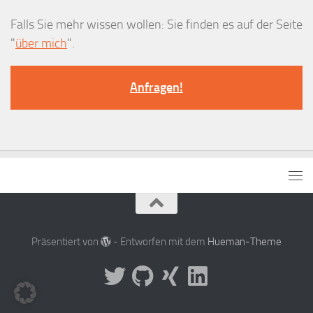
Falls Sie mehr wissen wollen: Sie finden es auf der Seite
"
über mich
".
Anfragen!
Präsentiert von
- Entworfen mit dem
Hueman-Theme