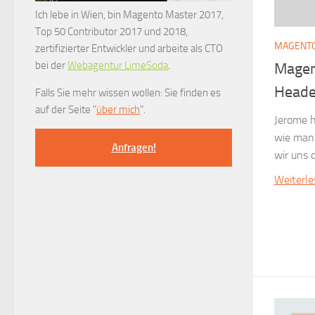
Ich lebe in Wien, bin Magento Master 2017,
Top 50 Contributor 2017 und 2018,
MAGENT
zertifizierter Entwickler und arbeite als CTO
bei der
Webagentur LimeSoda
.
Magen
Heade
Falls Sie mehr wissen wollen: Sie finden es
auf der Seite "
über mich
".
Jerome 
wie man
Anfragen!
wir uns 
Weiterl