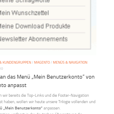
& KUNDENGRUPPEN
/
MAGENTO
/
MENÜS & NAVIGATION
10
an das Menü „Mein Benutzerkonto“ von
to anpasst
wir bereits die Top-Links und die Footer-Navigation
t haben, wollen wir heute unsere Trilogie vollenden und
ü „Mein Benutzerkonto“
anpassen.