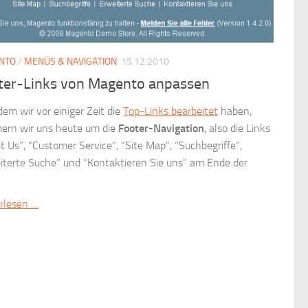
NTO
/
MENÜS & NAVIGATION
15.12.2010
ter-Links von Magento anpassen
em wir vor einiger Zeit die
Top-Links bearbeitet
haben,
rn wir uns heute um die
Footer-Navigation
, also die Links
t Us”, “Customer Service”, “Site Map”, “Suchbegriffe”,
iterte Suche” und “Kontaktieren Sie uns” am Ende der
rlesen …