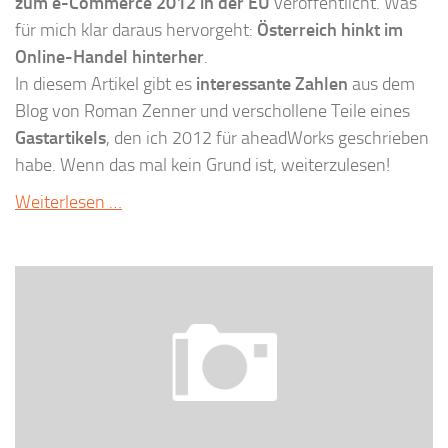
zum e-Commerce 2012 in der EU
veröffentlicht. Was
für mich klar daraus hervorgeht:
Österreich hinkt im
Online-Handel hinterher
.
In diesem Artikel gibt es
interessante Zahlen
aus dem
Blog von Roman Zenner und verschollene Teile eines
Gastartikels
, den ich 2012 für aheadWorks geschrieben
habe. Wenn das mal kein Grund ist, weiterzulesen!
Weiterlesen …