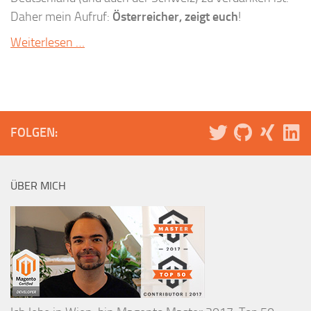
Daher mein Aufruf:
Österreicher, zeigt euch
!
Weiterlesen …
FOLGEN:
ÜBER MICH