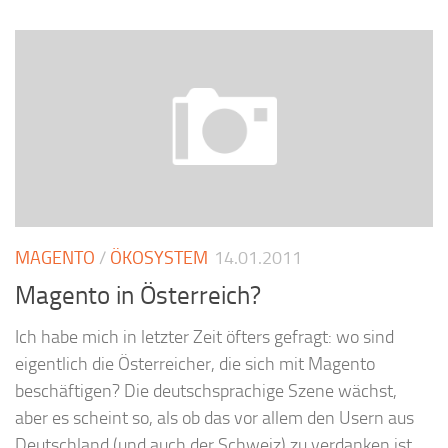
MAGENTO
/
ÖKOSYSTEM
14.01.2011
Magento in Österreich?
Ich habe mich in letzter Zeit öfters gefragt: wo sind
eigentlich die Österreicher, die sich mit Magento
beschäftigen? Die deutschsprachige Szene wächst,
aber es scheint so, als ob das vor allem den Usern aus
Deutschland (und auch der Schweiz) zu verdanken ist.