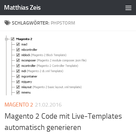
Matthias Zeis
Zum Inhalt springen
SCHLAGWÖRTER:
PHPSTORM
MAGENTO 2
21.02.2016
Magento 2 Code mit Live-Templates
automatisch generieren