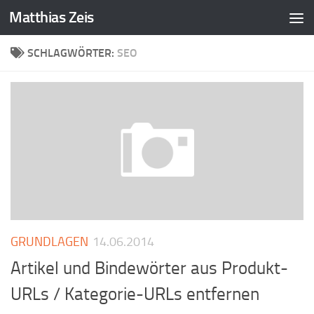
Matthias Zeis
Zum Inhalt springen
SCHLAGWÖRTER:
SEO
GRUNDLAGEN
14.06.2014
Artikel und Bindewörter aus Produkt-
URLs / Kategorie-URLs entfernen