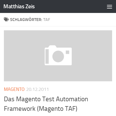
Matthias Zeis
Zum Inhalt springen
SCHLAGWÖRTER:
TAF
MAGENTO
20.12.2011
Das Magento Test Automation
Framework (Magento TAF)