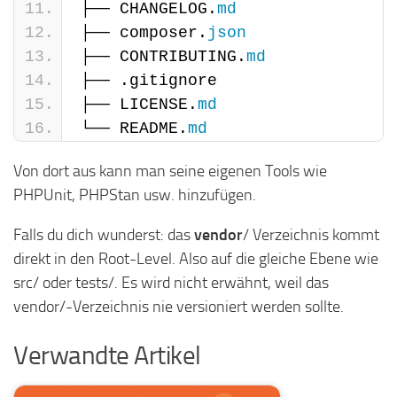
├── CHANGELOG.
md
├── composer.
json
├── CONTRIBUTING.
md
├── .gitignore
├── LICENSE.
md
└── README.
md
Von dort aus kann man seine eigenen Tools wie
PHPUnit, PHPStan usw. hinzufügen.
Falls du dich wunderst: das
vendor
/ Verzeichnis kommt
direkt in den Root-Level. Also auf die gleiche Ebene wie
src/ oder tests/. Es wird nicht erwähnt, weil das
vendor/-Verzeichnis nie versioniert werden sollte.
Verwandte Artikel