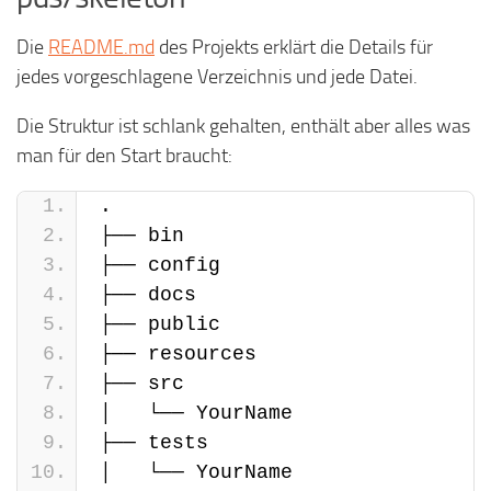
Die
README.md
des Projekts erklärt die Details für
jedes vorgeschlagene Verzeichnis und jede Datei.
Die Struktur ist schlank gehalten, enthält aber alles was
man für den Start braucht:
.
├── bin
├── config
├── docs
├── public
├── resources
├── src
│   └── YourName
├── tests
│   └── YourName