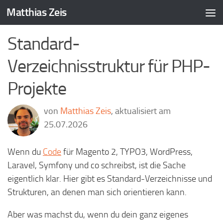
Matthias Zeis
Zum Inhalt springen
Standard-
Verzeichnisstruktur für PHP-
Projekte
von
Matthias Zeis
, aktualisiert am
25.07.2026
Wenn du
Code
für Magento 2, TYPO3, WordPress,
Laravel, Symfony und co schreibst, ist die Sache
eigentlich klar. Hier gibt es Standard-Verzeichnisse und
Strukturen, an denen man sich orientieren kann.
Aber was machst du, wenn du dein ganz eigenes