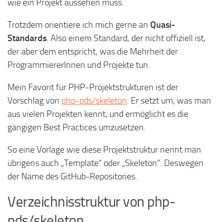
wie ein Projekt aussehen muss.
Trotzdem orientiere ich mich gerne an
Quasi-
Standards
. Also einem Standard, der nicht offiziell ist,
der aber dem entspricht, was die Mehrheit der
ProgrammiererInnen und Projekte tun.
Mein Favorit für PHP-Projektstrukturen ist der
Vorschlag von
php-pds/skeleton
. Er setzt um, was man
aus vielen Projekten kennt, und ermöglicht es die
gängigen Best Practices umzusetzen.
So eine Vorlage wie diese Projektstruktur nennt man
übrigens auch „Template“ oder „Skeleton“. Deswegen
der Name des GitHub-Repositories.
Verzeichnisstruktur von php-
pds/skeleton