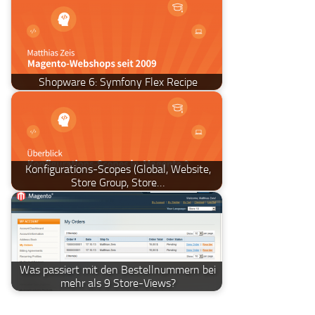
Shopware 6: Symfony Flex Recipe
Konfigurations-Scopes (Global, Website,
Store Group, Store…
Was passiert mit den Bestellnummern bei
mehr als 9 Store-Views?