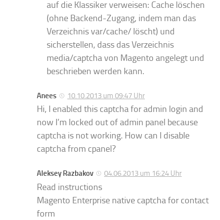
auf die Klassiker verweisen: Cache löschen
(ohne Backend-Zugang, indem man das
Verzeichnis var/cache/ löscht) und
sicherstellen, dass das Verzeichnis
media/captcha von Magento angelegt und
beschrieben werden kann.
Anees
10.10.2013 um 09:47 Uhr
Hi, I enabled this captcha for admin login and
now I’m locked out of admin panel because
captcha is not working. How can I disable
captcha from cpanel?
Aleksey Razbakov
04.06.2013 um 16:24 Uhr
Read instructions
Magento Enterprise native captcha for contact
form