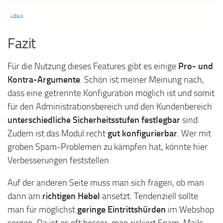
Fazit
Für die Nutzung dieses Features gibt es einige
Pro- und
Kontra-Argumente
. Schön ist meiner Meinung nach,
dass eine getrennte Konfiguration möglich ist und somit
für den Administrationsbereich und den Kundenbereich
unterschiedliche Sicherheitsstufen festlegbar
sind.
Zudem ist das Modul recht
gut konfigurierbar
. Wer mit
groben Spam-Problemen zu kämpfen hat, könnte hier
Verbesserungen feststellen.
Auf der anderen Seite muss man sich fragen, ob man
dann am
richtigen Hebel
ansetzt. Tendenziell sollte
man für möglichst
geringe Eintrittshürden
im Webshop
sorgen. Da ist es oft besser, man riskiert Spam-Mails