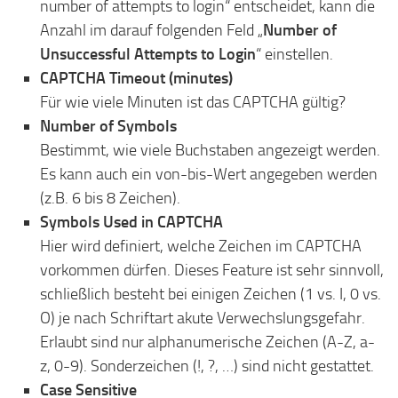
number of attempts to login“ entscheidet, kann die
Anzahl im darauf folgenden Feld „
Number of
Unsuccessful Attempts to Login
“ einstellen.
CAPTCHA Timeout (minutes)
Für wie viele Minuten ist das CAPTCHA gültig?
Number of Symbols
Bestimmt, wie viele Buchstaben angezeigt werden.
Es kann auch ein von-bis-Wert angegeben werden
(z.B. 6 bis 8 Zeichen).
Symbols Used in CAPTCHA
Hier wird definiert, welche Zeichen im CAPTCHA
vorkommen dürfen. Dieses Feature ist sehr sinnvoll,
schließlich besteht bei einigen Zeichen (1 vs. I, 0 vs.
O) je nach Schriftart akute Verwechslungsgefahr.
Erlaubt sind nur alphanumerische Zeichen (A-Z, a-
z, 0-9). Sonderzeichen (!, ?, …) sind nicht gestattet.
Case Sensitive