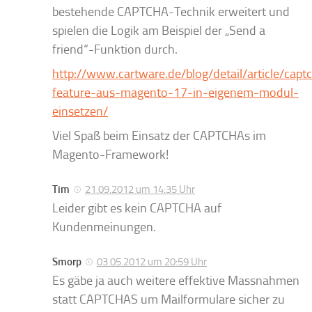
bestehende CAPTCHA-Technik erweitert und
spielen die Logik am Beispiel der „Send a
friend“-Funktion durch.
http://www.cartware.de/blog/detail/article/capt
feature-aus-magento-17-in-eigenem-modul-
einsetzen/
Viel Spaß beim Einsatz der CAPTCHAs im
Magento-Framework!
Tim
21.09.2012 um 14:35 Uhr
Leider gibt es kein CAPTCHA auf
Kundenmeinungen.
Smorp
03.05.2012 um 20:59 Uhr
Es gäbe ja auch weitere effektive Massnahmen
statt CAPTCHAS um Mailformulare sicher zu