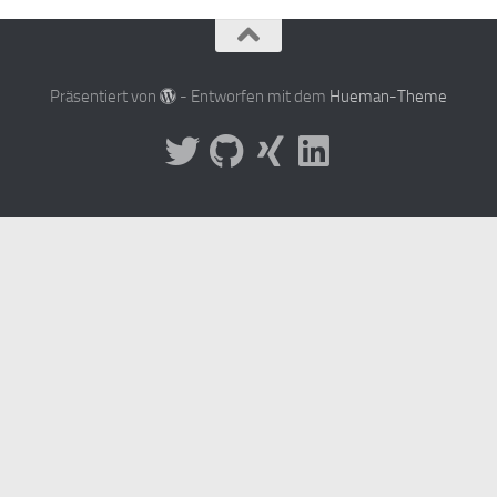
Präsentiert von
- Entworfen mit dem
Hueman-Theme