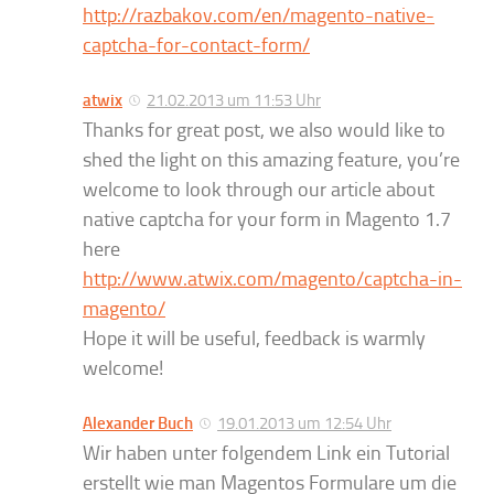
http://razbakov.com/en/magento-native-
captcha-for-contact-form/
atwix
21.02.2013 um 11:53 Uhr
Thanks for great post, we also would like to
shed the light on this amazing feature, you’re
welcome to look through our article about
native captcha for your form in Magento 1.7
here
http://www.atwix.com/magento/captcha-in-
magento/
Hope it will be useful, feedback is warmly
welcome!
Alexander Buch
19.01.2013 um 12:54 Uhr
Wir haben unter folgendem Link ein Tutorial
erstellt wie man Magentos Formulare um die