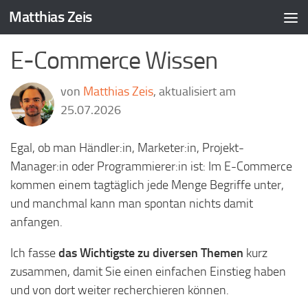
Matthias Zeis
Zum Inhalt springen
E-Commerce Wissen
von
Matthias Zeis
, aktualisiert am
25.07.2026
Egal, ob man Händler:in, Marketer:in, Projekt-
Manager:in oder Programmierer:in ist: Im E-Commerce
kommen einem tagtäglich jede Menge Begriffe unter,
und manchmal kann man spontan nichts damit
anfangen.
Ich fasse
das Wichtigste zu diversen Themen
kurz
zusammen, damit Sie einen einfachen Einstieg haben
und von dort weiter recherchieren können.