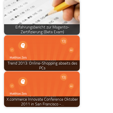
Erfahrungsbericht zur Magento-
Zertifizierung (Beta Exam)
Trend 2013: Online-Shopping abseits des
PCs
X.commerce Innovate Conference Oktober
2011 in San Francisco -…