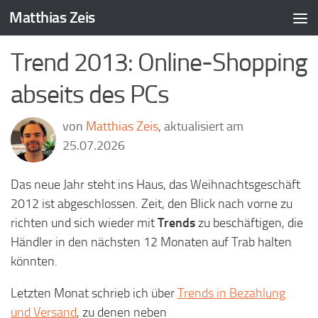
Matthias Zeis
Zum Inhalt springen
Trend 2013: Online-Shopping
abseits des PCs
von
Matthias Zeis
, aktualisiert am
25.07.2026
Das neue Jahr steht ins Haus, das Weihnachtsgeschäft
2012 ist abgeschlossen. Zeit, den Blick nach vorne zu
richten und sich wieder mit
Trends
zu beschäftigen, die
Händler in den nächsten 12 Monaten auf Trab halten
könnten.
Letzten Monat schrieb ich über
Trends in Bezahlung
und Versand
, zu denen neben