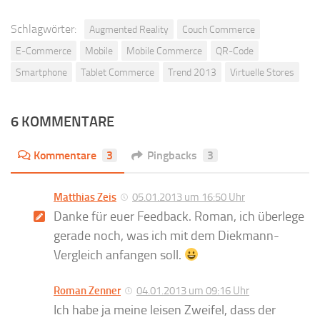
Schlagwörter:
Augmented Reality
Couch Commerce
E-Commerce
Mobile
Mobile Commerce
QR-Code
Smartphone
Tablet Commerce
Trend 2013
Virtuelle Stores
6 KOMMENTARE
Kommentare
3
Pingbacks
3
Matthias Zeis
05.01.2013 um 16:50 Uhr
Danke für euer Feedback. Roman, ich überlege
gerade noch, was ich mit dem Diekmann-
Vergleich anfangen soll.
Roman Zenner
04.01.2013 um 09:16 Uhr
Ich habe ja meine leisen Zweifel, dass der