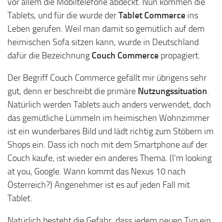
vor allem die Mobiltelefone abdeckt. Nun kommen die
Tablets, und für die wurde der
Tablet Commerce
ins
Leben gerufen. Weil man damit so gemütlich auf dem
heimischen Sofa sitzen kann, wurde in Deutschland
dafür die Bezeichnung
Couch Commerce
propagiert.
Der Begriff Couch Commerce gefällt mir übrigens sehr
gut, denn er beschreibt die primäre
Nutzungssituation
.
Natürlich werden Tablets auch anders verwendet, doch
das gemütliche Lümmeln im heimischen Wohnzimmer
ist ein wunderbares Bild und lädt richtig zum Stöbern im
Shops ein. Dass ich noch mit dem Smartphone auf der
Couch kaufe, ist wieder ein anderes Thema. (I’m looking
at you, Google. Wann kommt das Nexus 10 nach
Österreich?) Angenehmer ist es auf jeden Fall mit
Tablet.
Natürlich besteht die Gefahr, dass jedem neuen Typ ein