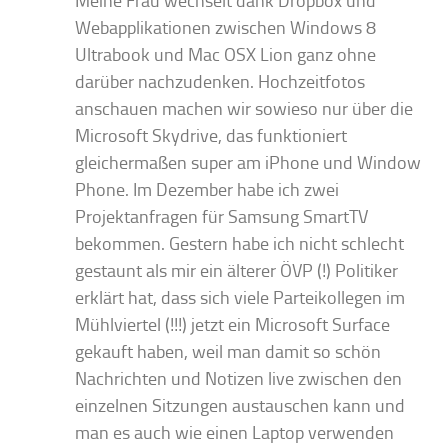
Meine Frau wechselt dank Dropbox und
Webapplikationen zwischen Windows 8
Ultrabook und Mac OSX Lion ganz ohne
darüber nachzudenken. Hochzeitfotos
anschauen machen wir sowieso nur über die
Microsoft Skydrive, das funktioniert
gleichermaßen super am iPhone und Window
Phone. Im Dezember habe ich zwei
Projektanfragen für Samsung SmartTV
bekommen. Gestern habe ich nicht schlecht
gestaunt als mir ein älterer ÖVP (!) Politiker
erklärt hat, dass sich viele Parteikollegen im
Mühlviertel (!!!) jetzt ein Microsoft Surface
gekauft haben, weil man damit so schön
Nachrichten und Notizen live zwischen den
einzelnen Sitzungen austauschen kann und
man es auch wie einen Laptop verwenden