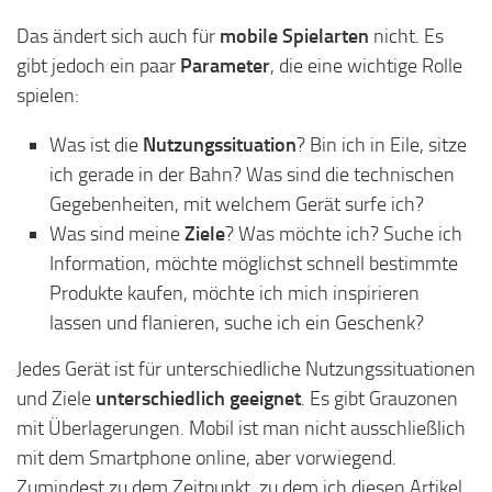
Das ändert sich auch für
mobile Spielarten
nicht. Es
gibt jedoch ein paar
Parameter
, die eine wichtige Rolle
spielen:
Was ist die
Nutzungssituation
? Bin ich in Eile, sitze
ich gerade in der Bahn? Was sind die technischen
Gegebenheiten, mit welchem Gerät surfe ich?
Was sind meine
Ziele
? Was möchte ich? Suche ich
Information, möchte möglichst schnell bestimmte
Produkte kaufen, möchte ich mich inspirieren
lassen und flanieren, suche ich ein Geschenk?
Jedes Gerät ist für unterschiedliche Nutzungssituationen
und Ziele
unterschiedlich geeignet
. Es gibt Grauzonen
mit Überlagerungen. Mobil ist man nicht ausschließlich
mit dem Smartphone online, aber vorwiegend.
Zumindest zu dem Zeitpunkt, zu dem ich diesen Artikel