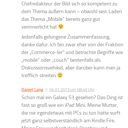
Chefredakteur der Bild sich so kompetent zu
dem Thema äußern kann – obwohl sein Laden
das Thema „Mobile“ bereits ganz gut
verinnerlicht hat
Jedenfalls gelungene Zusammenfassung,
danke dafür. Ich bin zwar eher von der Fraktion
der „Commerce-ler“ und betrachte Begriffe wie
„mobile“ oder „couch“ bestenfalls als
Diskussionsvehikel, aber darüber kann man ja
trefflich streiten
Daniel Lang
04.01.2013 um 08:40 Uhr
Schon mal ein Galaxy S3 gesehen? Das Ding ist
fast so groß wie ein iPad Mini. Meine Mutter,
die nie irgendetwas mit PCs zu tun hatte surft
jetzt ganz selbstverständlich am Kindle Fire.