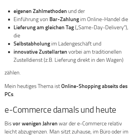
eigenen Zahlmethoden
und der
Einführung von
Bar-Zahlung
im Online-Handel die
Lieferung am gleichen Tag
(„Same-Day-Delivery“),
die
Selbstabholung
im Ladengeschäft und
innovative Zustellarten
vorbei am traditionellen
Zustelldienst (z.B. Lieferung direkt in den Wagen)
zählen.
Mein heutiges Thema ist
Online-Shopping abseits des
PCs
.
e-Commerce damals und heute
Bis
vor wenigen Jahren
war der e-Commerce relativ
leicht abzugrenzen. Man sitzt zuhause, im Büro oder im