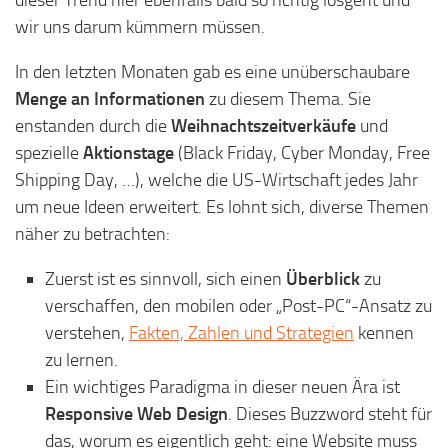
dieser Trend hier ebenfalls bald so richtig losgeht und
wir uns darum kümmern müssen.
In den letzten Monaten gab es eine unüberschaubare
Menge an Informationen
zu diesem Thema. Sie
enstanden durch die
Weihnachtszeitverkäufe
und
spezielle
Aktionstage
(Black Friday, Cyber Monday, Free
Shipping Day, …), welche die US-Wirtschaft jedes Jahr
um neue Ideen erweitert. Es lohnt sich, diverse Themen
näher zu betrachten:
Zuerst ist es sinnvoll, sich einen
Überblick
zu
verschaffen, den mobilen oder „Post-PC“-Ansatz zu
verstehen,
Fakten, Zahlen und Strategien
kennen
zu lernen.
Ein wichtiges Paradigma in dieser neuen Ära ist
Responsive Web Design
. Dieses Buzzword steht für
das, worum es eigentlich geht: eine Website muss