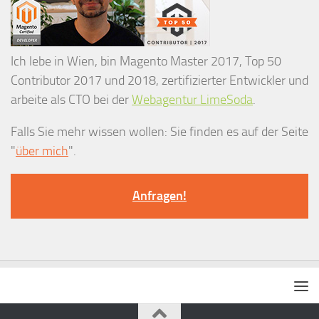
Ich lebe in Wien, bin Magento Master 2017, Top 50
Contributor 2017 und 2018, zertifizierter Entwickler und
arbeite als CTO bei der
Webagentur LimeSoda
.
Falls Sie mehr wissen wollen: Sie finden es auf der Seite
"
über mich
".
Anfragen!