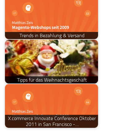
Trends in Bezahlung & Versand
Tipps für das Weihnachtsgeschäft
X.commerce Innovate Conference Oktober
2011 in San Francisco -…