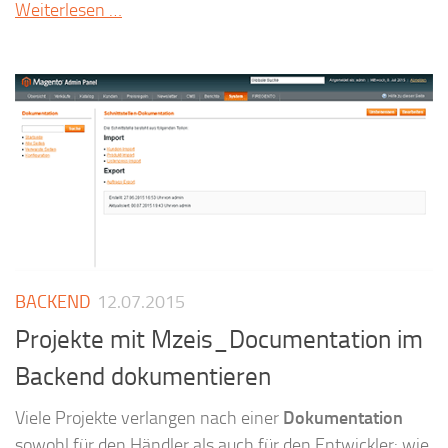
Weiterlesen …
BACKEND
12.07.2015
Projekte mit Mzeis_Documentation im
Backend dokumentieren
Viele Projekte verlangen nach einer
Dokumentation
sowohl für den Händler als auch für den Entwickler: wie