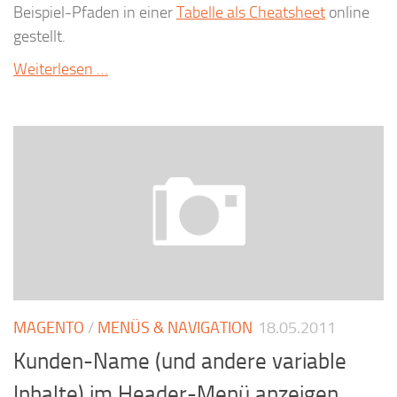
Beispiel-Pfaden in einer
Tabelle als Cheatsheet
online
gestellt.
Weiterlesen …
MAGENTO
/
MENÜS & NAVIGATION
18.05.2011
Kunden-Name (und andere variable
Inhalte) im Header-Menü anzeigen