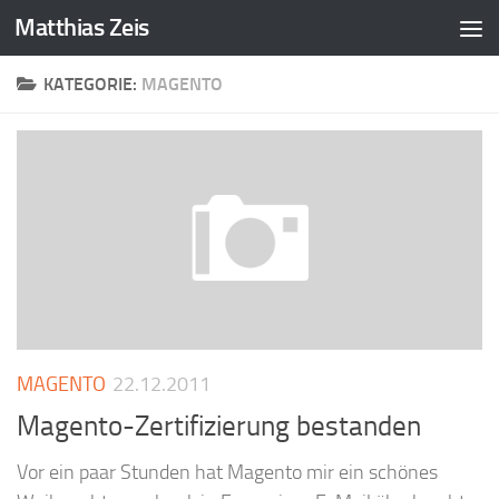
Matthias Zeis
Zum Inhalt springen
KATEGORIE:
MAGENTO
MAGENTO
22.12.2011
Magento-Zertifizierung bestanden
Vor ein paar Stunden hat Magento mir ein schönes