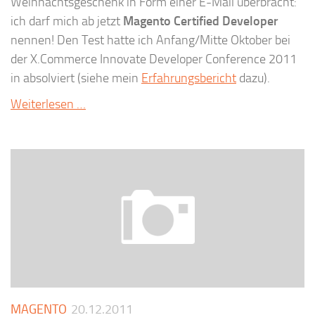
Weihnachtsgeschenk in Form einer E-Mail überbracht:
ich darf mich ab jetzt
Magento Certified Developer
nennen! Den Test hatte ich Anfang/Mitte Oktober bei
der X.Commerce Innovate Developer Conference 2011
in absolviert (siehe mein
Erfahrungsbericht
dazu).
Weiterlesen …
MAGENTO
20.12.2011