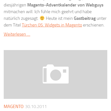
diesjährigen
Magento-Adventkalender von Webguys
mitmachen will. Ich fühle mich geehrt und habe
natürlich zugesagt.
Heute ist mein
Gastbeitrag
unter
dem Titel
Türchen 05: Widgets in Magento
erschienen.
Weiterlesen …
MAGENTO
30.10.2011