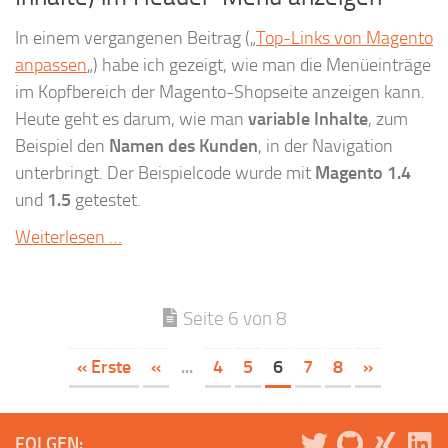
In einem vergangenen Beitrag („
Top-Links von Magento
anpassen
„) habe ich gezeigt, wie man die Menüeinträge
im Kopfbereich der Magento-Shopseite anzeigen kann.
Heute geht es darum, wie man
variable Inhalte
, zum
Beispiel den
Namen des Kunden
, in der Navigation
unterbringt. Der Beispielcode wurde mit
Magento 1.4
und
1.5
getestet.
Weiterlesen …
Seite 6 von 8
« Erste
«
...
4
5
6
7
8
»
FOLGEN: