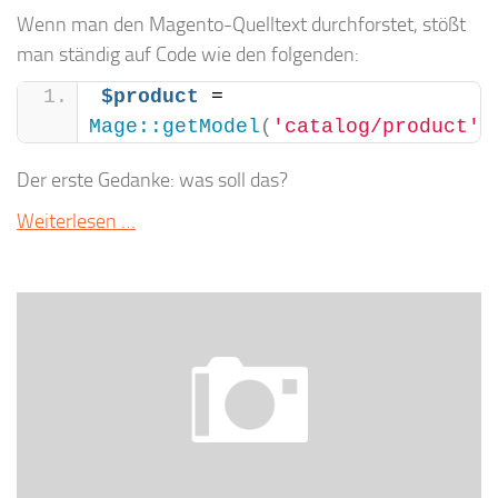
Wenn man den Magento-Quelltext durchforstet, stößt
man ständig auf Code wie den folgenden:
$product
 = 
Mage::getModel
(
'catalog/product'
)
Der erste Gedanke: was soll das?
Weiterlesen …