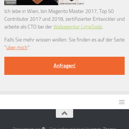
Ich lebe in Wien, bin Magento Master 2017, Top 50
Contributor 2017 und 2018, zertifizierter Entwickler und
arbeite als CTO bei der
Webagentur LimeSoda
.
Falls Sie mehr wissen wollen: Sie finden es auf der Seite
"
über mich
".
Anfragen!