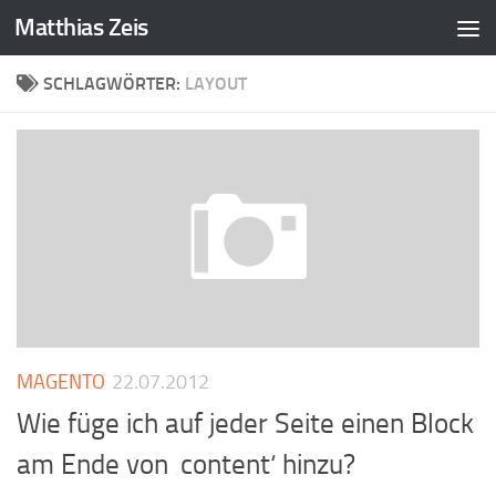
Matthias Zeis
Zum Inhalt springen
SCHLAGWÖRTER:
LAYOUT
MAGENTO
22.07.2012
Wie füge ich auf jeder Seite einen Block
am Ende von ‚content‘ hinzu?