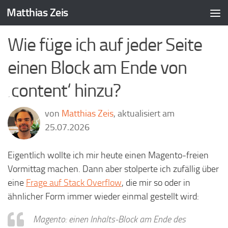
Matthias Zeis
Zum Inhalt springen
Wie füge ich auf jeder Seite
einen Block am Ende von
‚content‘ hinzu?
von
Matthias Zeis
, aktualisiert am
25.07.2026
Eigentlich wollte ich mir heute einen Magento-freien
Vormittag machen. Dann aber stolperte ich zufällig über
eine
Frage auf Stack Overflow
, die mir so oder in
ähnlicher Form immer wieder einmal gestellt wird:
Magento: einen Inhalts-Block am Ende des