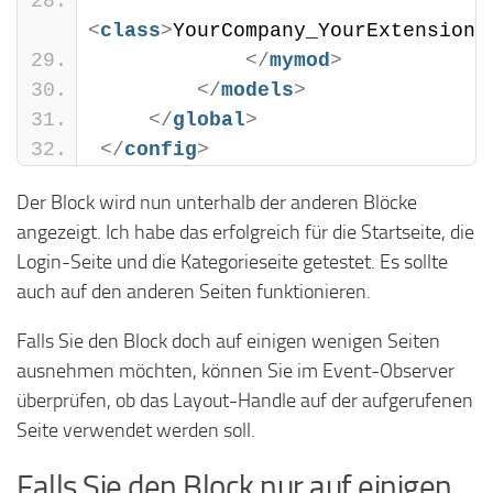
<
class
>
YourCompany_YourExtension_
</
mymod
>
</
models
>
</
global
>
</
config
>
Der Block wird nun unterhalb der anderen Blöcke
angezeigt. Ich habe das erfolgreich für die Startseite, die
Login-Seite und die Kategorieseite getestet. Es sollte
auch auf den anderen Seiten funktionieren.
Falls Sie den Block doch auf einigen wenigen Seiten
ausnehmen möchten, können Sie im Event-Observer
überprüfen, ob das Layout-Handle auf der aufgerufenen
Seite verwendet werden soll.
Falls Sie den Block nur auf einigen