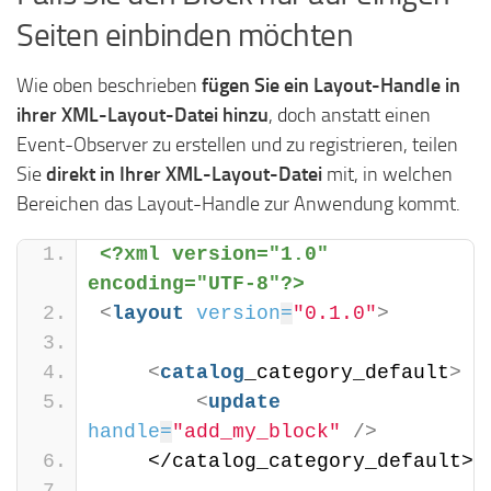
Seiten einbinden möchten
Wie oben beschrieben
fügen Sie ein Layout-Handle in
ihrer XML-Layout-Datei hinzu
, doch anstatt einen
Event-Observer zu erstellen und zu registrieren, teilen
Sie
direkt in Ihrer XML-Layout-Datei
mit, in welchen
Bereichen das Layout-Handle zur Anwendung kommt.
<?xml version="1.0" 
encoding="UTF-8"?>
<
layout
version
=
"0.1.0"
>
<
catalog
_category_default
>
<
update
handle
=
"add_my_block"
/>
    </catalog_category_default>