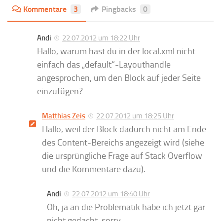
Kommentare
3
Pingbacks
0
Andi
22.07.2012 um 18:22 Uhr
Hallo, warum hast du in der local.xml nicht
einfach das „default“-Layouthandle
angesprochen, um den Block auf jeder Seite
einzufügen?
Matthias Zeis
22.07.2012 um 18:25 Uhr
Hallo, weil der Block dadurch nicht am Ende
des Content-Bereichs angezeigt wird (siehe
die ursprüngliche Frage auf Stack Overflow
und die Kommentare dazu).
Andi
22.07.2012 um 18:40 Uhr
Oh, ja an die Problematik habe ich jetzt gar
nicht gedacht, sorry.