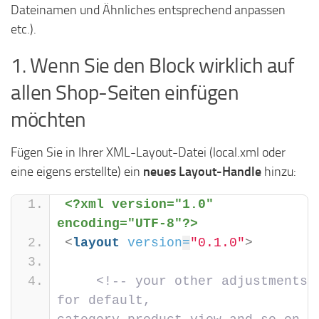
Dateinamen und Ähnliches entsprechend anpassen
etc.).
1. Wenn Sie den Block wirklich auf
allen Shop-Seiten einfügen
möchten
Fügen Sie in Ihrer XML-Layout-Datei (local.xml oder
eine eigens erstellte) ein
neues Layout-Handle
hinzu:
<?xml version="1.0" 
encoding="UTF-8"?>
<
layout
version
=
"0.1.0"
>
<!-- your other adjustments 
for default, 