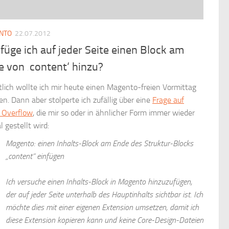
NTO
22.07.2012
füge ich auf jeder Seite einen Block am
 von ‚content‘ hinzu?
tlich wollte ich mir heute einen Magento-freien Vormittag
n. Dann aber stolperte ich zufällig über eine
Frage auf
 Overflow
, die mir so oder in ähnlicher Form immer wieder
 gestellt wird:
Magento: einen Inhalts-Block am Ende des Struktur-Blocks
„content“ einfügen
Ich versuche einen Inhalts-Block in Magento hinzuzufügen,
der auf jeder Seite unterhalb des Hauptinhalts sichtbar ist. Ich
möchte dies mit einer eigenen Extension umsetzen, damit ich
diese Extension kopieren kann und keine Core-Design-Dateien