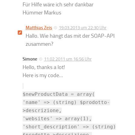
Für Hilfe wäre ich sehr dankbar
Hümmer Markus
Matthias Zeis
19.03.2013 um 22:30 Uhr
Hallo. Wie hängt das mit der SOAP-API
zusammen?
Simone
11.02.2011 um 16:56 Uhr
Hello, thanks a lot!
Here is my code…
$newProductData = array(
'name' => (string) $prodotto-
>descrizione,
'websites' => array(1),
'short_description' => (string)
$prodotto->descrizione,