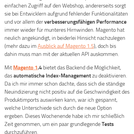
einfachen Zugriff auf den Webshop, andererseits sorgt
sie bei Entwicklern aufgrund fehlender Funktionalitäten
und vor allem der
verbesserungsfähigen Performance
immer wieder für munteres Hirnwinden. Magento hat
neulich angekündigt, in beiderlei Hinsicht nachzulegen
(mehr dazu im
Ausblick auf Magento 1.5
), doch bis
dahin muss man mit der aktuellen API auskommen.
Mit
Magento 1
.4
bietet das Backend die Möglichkeit,
das
automatische Index-Management
zu deaktivieren.
Da ich mir immer schon dachte, dass sich die ständige
Neuindizierung nicht positiv auf die Geschwindigkeit des
Produktimports auswirken kann, war ich gespannt,
welche Unterschiede sich durch die neue Option
ergeben. Dieses Wochenende habe ich mir schließlich
Zeit genommen, um ein paar grundlegende
Tests
durchzuführen.