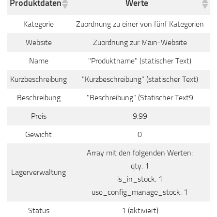
Produktdaten
Werte
Kategorie
Zuordnung zu einer von fünf Kategorien
Website
Zuordnung zur Main-Website
Name
"Produktname" (statischer Text)
Kurzbeschreibung
"Kurzbeschreibung" (statischer Text)
Beschreibung
"Beschreibung" (Statischer Text9
Preis
9.99
Gewicht
0
Array mit den folgenden Werten:
qty: 1
Lagerverwaltung
is_in_stock: 1
use_config_manage_stock: 1
Status
1 (aktiviert)