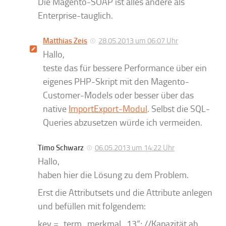
Die Magento-SOAP ist alles andere als
Enterprise-tauglich.
Matthias Zeis
28.05.2013 um 06:07 Uhr
Hallo,
teste das für bessere Performance über ein
eigenes PHP-Skript mit den Magento-
Customer-Models oder besser über das
native
ImportExport-Modul
. Selbst die SQL-
Queries abzusetzen würde ich vermeiden.
Timo Schwarz
06.05.2013 um 14:22 Uhr
Hallo,
haben hier die Lösung zu dem Problem.
Erst die Attributsets und die Attribute anlegen
und befüllen mit folgendem:
key = „term_merkmal_13“; //Kapazität ah