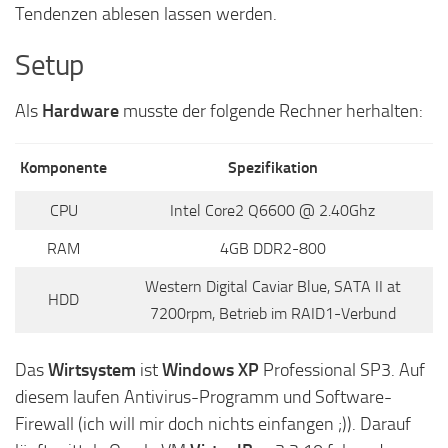
Tendenzen ablesen lassen werden.
Setup
Als
Hardware
musste der folgende Rechner herhalten:
Komponente
Spezifikation
CPU
Intel Core2 Q6600 @ 2.40Ghz
RAM
4GB DDR2-800
Western Digital Caviar Blue, SATA II at
HDD
7200rpm, Betrieb im RAID1-Verbund
Das
Wirtsystem
ist
Windows XP
Professional SP3. Auf
diesem laufen Antivirus-Programm und Software-
Firewall (ich will mir doch nichts einfangen ;)). Darauf