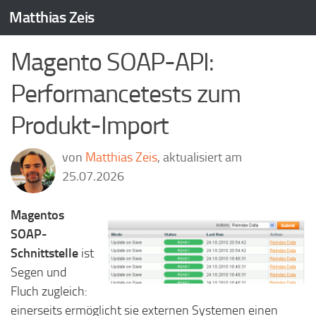
Matthias Zeis
Zum Inhalt springen
Magento SOAP-API:
Performancetests zum
Produkt-Import
von
Matthias Zeis
, aktualisiert am
25.07.2026
Magentos
SOAP-
Schnittstelle
ist
Segen und
Fluch zugleich:
einerseits ermöglicht sie externen Systemen einen