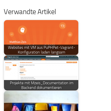
Verwandte Artikel
Websites mit VM aus PuPHPet-Vagrant-
Konfiguration laden langsam
Projekte mit Mzeis_Documentation im
Backend dokumentieren