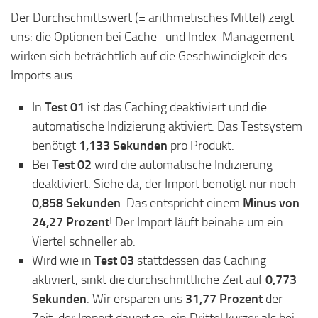
Der Durchschnittswert (= arithmetisches Mittel) zeigt
uns: die Optionen bei Cache- und Index-Management
wirken sich beträchtlich auf die Geschwindigkeit des
Imports aus.
In
Test 01
ist das Caching deaktiviert und die
automatische Indizierung aktiviert. Das Testsystem
benötigt
1,133 Sekunden
pro Produkt.
Bei
Test 02
wird die automatische Indizierung
deaktiviert. Siehe da, der Import benötigt nur noch
0,858 Sekunden
. Das entspricht einem
Minus von
24,27 Prozent
! Der Import läuft beinahe um ein
Viertel schneller ab.
Wird wie in
Test 03
stattdessen das Caching
aktiviert, sinkt die durchschnittliche Zeit auf
0,773
Sekunden
. Wir ersparen uns
31,77 Prozent
der