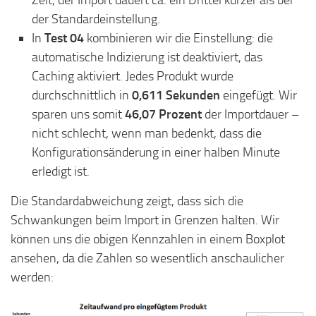
Zeit, der Import dauert ca. ein Drittel kürzer als bei
der Standardeinstellung.
In
Test 04
kombinieren wir die Einstellung: die
automatische Indizierung ist deaktiviert, das
Caching aktiviert. Jedes Produkt wurde
durchschnittlich in
0,611 Sekunden
eingefügt. Wir
sparen uns somit
46,07 Prozent
der Importdauer –
nicht schlecht, wenn man bedenkt, dass die
Konfigurationsänderung in einer halben Minute
erledigt ist.
Die Standardabweichung zeigt, dass sich die
Schwankungen beim Import in Grenzen halten. Wir
können uns die obigen Kennzahlen in einem Boxplot
ansehen, da die Zahlen so wesentlich anschaulicher
werden: