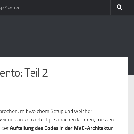
p Austria
nto: Teil 2
prochen, mit welchem Setup und welcher
r wir uns an konkrete Tipps machen können, müssen
: der
Aufteilung des Codes in der MVC-Architektur