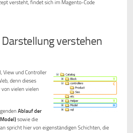
ept versteht, findet sich im Magento-Code
 Darstellung verstehen
, View und Controller
 Web, denn dieses
 von vielen vielen
legenden
Ablauf der
(Model)
sowie die
an spricht hier von eigenständigen Schichten, die