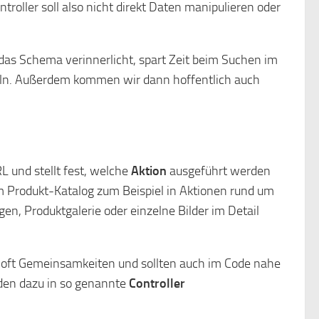
roller soll also nicht direkt Daten manipulieren oder
 das Schema verinnerlicht, spart Zeit beim Suchen im
keln. Außerdem kommen wir dann hoffentlich auch
 und stellt fest, welche
Aktion
ausgeführt werden
im Produkt-Katalog zum Beispiel in Aktionen rund um
gen, Produktgalerie oder einzelne Bilder im Detail
oft Gemeinsamkeiten und sollten auch im Code nahe
rden dazu in so genannte
Controller