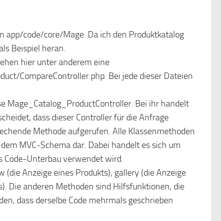
n app/code/core/Mage. Da ich den Produktkatalog
ls Beispiel heran.
sehen hier unter anderem eine
oduct/CompareController.php. Bei jede dieser Dateien
asse Mage_Catalog_ProductController. Bei ihr handelt
eidet, dass dieser Controller für die Anfrage
sprechende Methode aufgerufen. Alle Klassenmethoden
dem MVC-Schema dar. Dabei handelt es sich um
ls Code-Unterbau verwendet wird.
w (die Anzeige eines Produkts), gallery (die Anzeige
s). Die anderen Methoden sind Hilfsfunktionen, die
eden, dass derselbe Code mehrmals geschrieben