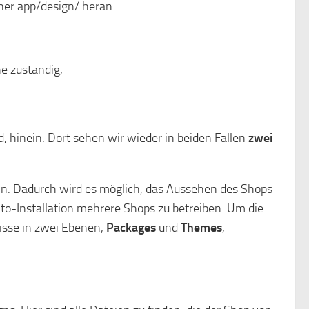
dner app/design/ heran.
he zuständig,
, hinein. Dort sehen wir wieder in beiden Fällen
zwei
. Dadurch wird es möglich, das Aussehen des Shops
to-Installation mehrere Shops zu betreiben. Um die
isse in zwei Ebenen,
Packages
und
Themes
,