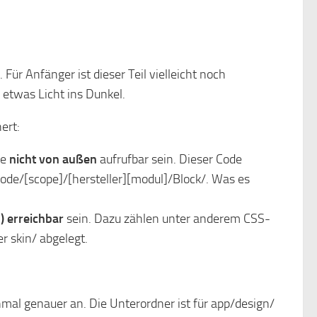
ür Anfänger ist dieser Teil vielleicht noch
 etwas Licht ins Dunkel.
ert:
te
nicht von außen
aufrufbar sein. Dieser Code
ode/[scope]/[hersteller][modul]/Block/. Was es
) erreichbar
sein. Dazu zählen unter anderem CSS-
r skin/ abgelegt.
mal genauer an. Die Unterordner ist für app/design/