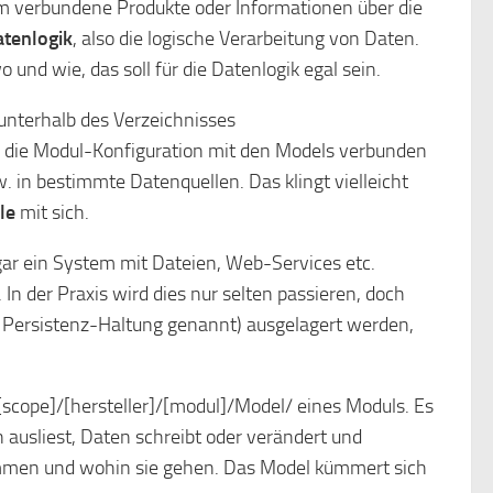
ihm verbundene Produkte oder Informationen über die
tenlogik
, also die logische Verarbeitung von Daten.
nd wie, das soll für die Datenlogik egal sein.
n unterhalb des Verzeichnisses
r die Modul-Konfiguration mit den Models verbunden
. in bestimmte Datenquellen. Das klingt vielleicht
le
mit sich.
ar ein System mit Dateien, Web-Services etc.
 der Praxis wird dies nur selten passieren, doch
 Persistenz-Haltung genannt) ausgelagert werden,
[scope]/[hersteller]/[modul]/Model/ eines Moduls. Es
ausliest, Daten schreibt oder verändert und
mmen und wohin sie gehen. Das Model kümmert sich