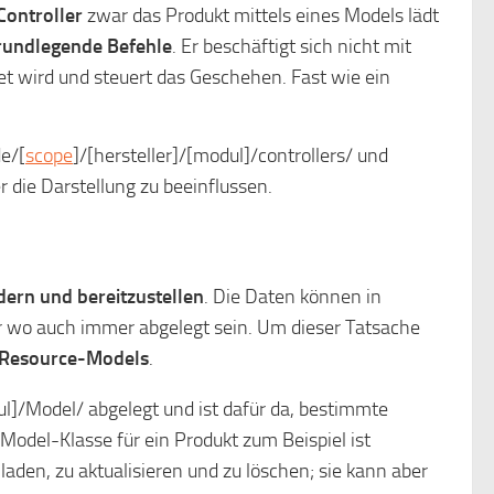
Controller
zwar das Produkt mittels eines Models lädt
grundlegende Befehle
. Er beschäftigt sich nicht mit
tet wird und steuert das Geschehen. Fast wie ein
de/[
scope
]/[hersteller]/[modul]/controllers/ und
 die Darstellung zu beeinflussen.
dern und bereitzustellen
. Die Daten können in
 wo auch immer abgelegt sein. Um dieser Tatsache
Resource-Models
.
l]/Model/ abgelegt und ist dafür da, bestimmte
Model-Klasse für ein Produkt zum Beispiel ist
aden, zu aktualisieren und zu löschen; sie kann aber