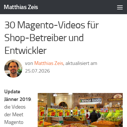
Matthias Zeis
Zum Inhalt springen
30 Magento-Videos für
Shop-Betreiber und
Entwickler
von
Matthias Zeis
, aktualisiert am
25.07.2026
Update
Jänner 2019
:
die Videos
der Meet
Magento