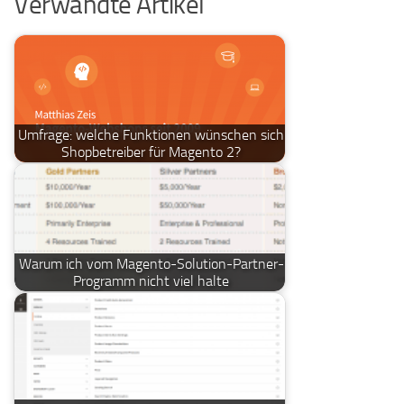
Verwandte Artikel
Umfrage: welche Funktionen wünschen sich
Shopbetreiber für Magento 2?
Warum ich vom Magento-Solution-Partner-
Programm nicht viel halte