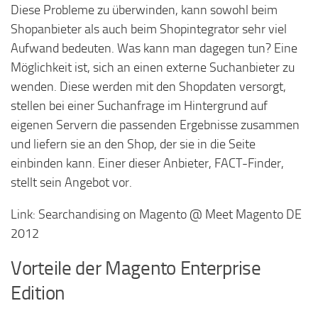
Diese Probleme zu überwinden, kann sowohl beim
Shopanbieter als auch beim Shopintegrator sehr viel
Aufwand bedeuten. Was kann man dagegen tun? Eine
Möglichkeit ist, sich an einen externe Suchanbieter zu
wenden. Diese werden mit den Shopdaten versorgt,
stellen bei einer Suchanfrage im Hintergrund auf
eigenen Servern die passenden Ergebnisse zusammen
und liefern sie an den Shop, der sie in die Seite
einbinden kann. Einer dieser Anbieter, FACT-Finder,
stellt sein Angebot vor.
Link: Searchandising on Magento @ Meet Magento DE
2012
Vorteile der Magento Enterprise
Edition