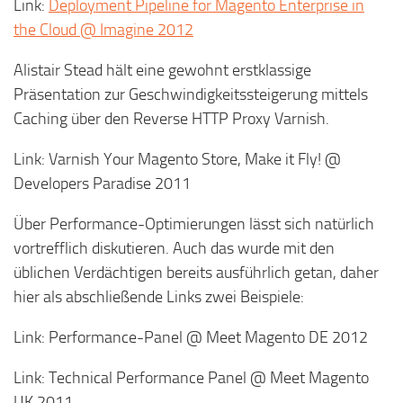
Link:
Deployment Pipeline for Magento Enterprise in
the Cloud @ Imagine 2012
Alistair Stead hält eine gewohnt erstklassige
Präsentation zur Geschwindigkeitssteigerung mittels
Caching über den Reverse HTTP Proxy Varnish.
Link: Varnish Your Magento Store, Make it Fly! @
Developers Paradise 2011
Über Performance-Optimierungen lässt sich natürlich
vortrefflich diskutieren. Auch das wurde mit den
üblichen Verdächtigen bereits ausführlich getan, daher
hier als abschließende Links zwei Beispiele:
Link: Performance-Panel @ Meet Magento DE 2012
Link: Technical Performance Panel @ Meet Magento
UK 2011